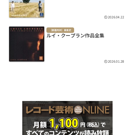
2026.04.22
［新譜月評］音楽史
ルイ・クープラン作品全集
2026.01.28