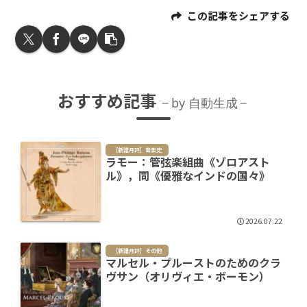
この記事をシェアする
おすすめ記事
by 自動生成
［新譜月評］音楽史
ラモー：管弦楽組曲《ゾロアスト
ル》，同《優雅なインドの国々》
2026.07.22
［新譜月評］その他
マルセル・プルーストのためのクラ
ヴサン（オリヴィエ・ボーモン）