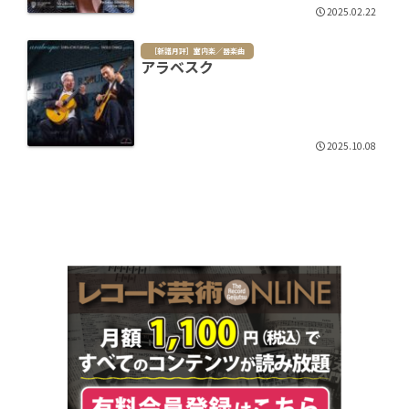
2025.02.22
［新譜月評］室内楽／器楽曲
アラベスク
2025.10.08