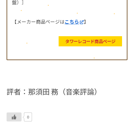
盤）］
【メーカー商品ページは
こちら
】
タワーレコード商品ページ
評者：那須田 務（音楽評論）
0