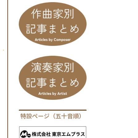
特設ページ（五十音順）