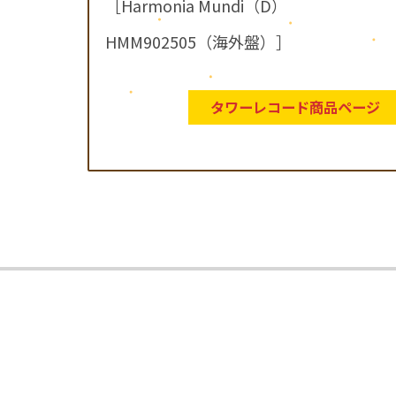
［Harmonia Mundi（D）
HMM902505（海外盤）］
タワーレコード商品ページ