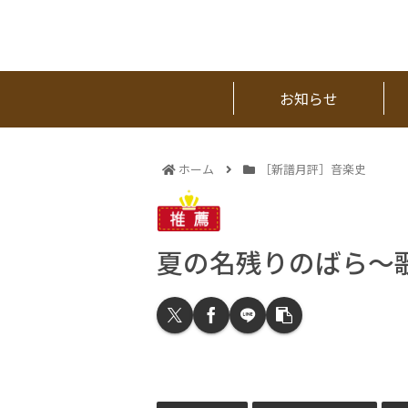
お知らせ
ホーム
［新譜月評］音楽史
夏の名残りのばら～