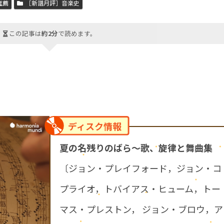
推薦
［新譜月評］音楽史
この記事は
約2分
で読めます。
ディスク情報
夏の名残りのばら～歌、旋律と舞曲集
〔ジョン・プレイフォード，ジョン・コ
プライオ，トバイアス・ヒューム，トー
マス・プレストン， ジョン・ブロウ，ア