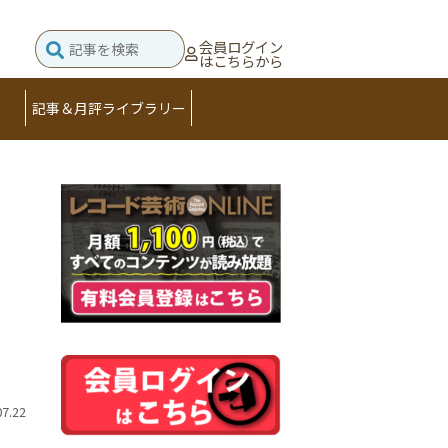
会員ログイン
はこちらから
記事＆月評ライブラリー
07.22