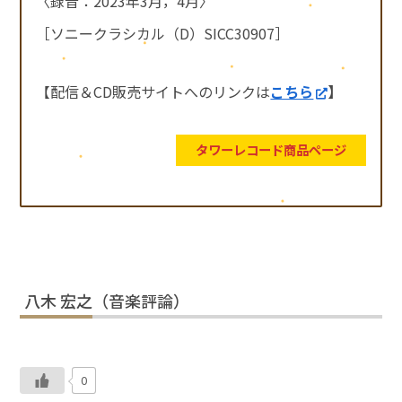
〈録音：2023年3月，4月〉
［ソニークラシカル（D）SICC30907］
【配信＆CD販売サイトへのリンクは
こちら
】
タワーレコード商品ページ
八木 宏之（音楽評論）
0