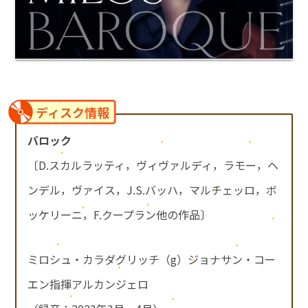
ディスク情報
バロック
〔D.スカルラッティ，ヴィヴァルディ，ラモー，ヘ
ンデル，ヴァイス，J.S.バッハ，マルチェッロ，ボ
ッケリーニ，F.クープラン他の作品〕
ミロシュ・カラダグリッチ（g）ジョナサン・コー
エン指揮アルカンジェロ