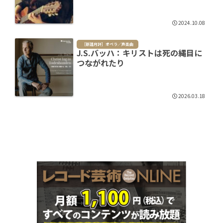
2024.10.08
［新譜月評］オペラ／声楽曲
J.S.バッハ：キリストは死の縄目に
つながれたり
2026.03.18