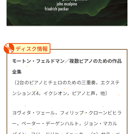
ディスク情報
モートン・フェルドマン／複数ピアノのための作品
全集
〔2台のピアノとチェロのための三重奏，エクステ
ンションズ4，イクシオン，ピアノと声，他〕
ヨヴィタ・ツェール，フィリップ・クローンビヒラ
ー，ペーター・デーゲンハルト，ジョン・マカル
パイン，フリードリヒ・イェッカー（p）サラ・ベ