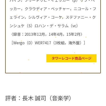
ッカー，クラウディア・ベッチャー，ニコール・フ
ェライン，シルヴィア・コーケ，ステファニー・ク
ンシュケ（S）ロハン・デ・サラム（vc）
〈録音：2013年12月，14年4月，15年2月〉
［Wergo（D）WER7417（3枚組，海外盤）］
タワーレコード商品ページ
評者：長木 誠司（音楽学）