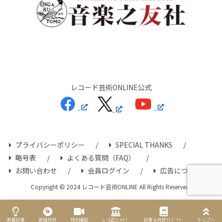
レコード芸術ONLINE公式
プライバシーポリシー
SPECIAL THANKS
略号表
よくある質問（FAQ）
お問い合わせ
会員ログイン
広告について
Copyright © 2024 レコード芸術ONLINE All Rights Reserved.
新着記事
新譜月評
特別講座
レコ芸ｱｰｶｲﾌﾞ
記事＆月評ﾗｲﾌﾞﾗﾘｰ
トップへ