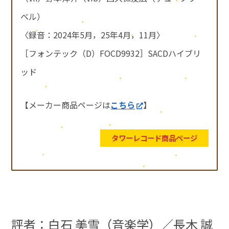
ベル）
〈録音：2024年5月，25年4月，11月〉
［フォンテック（D）FOCD9932］SACDハイブリ
ッド
【メーカー商品ページは
こちら
】
タワーレコード商品ページ
評者：白石 美雪（音楽学）／長木 誠