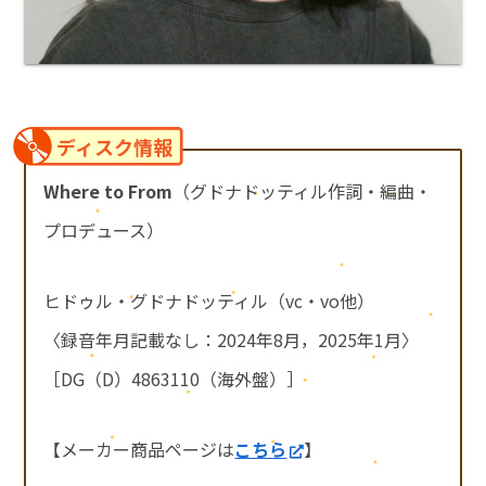
ディスク情報
Where to From
（グドナドッティル作詞・編曲・
プロデュース）
ヒドゥル・グドナドッティル（vc・vo他）
〈録音年月記載なし：2024年8月，2025年1月〉
［DG（D）4863110（海外盤）］
【メーカー商品ページは
こちら
】