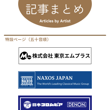
特設ページ（五十音順）