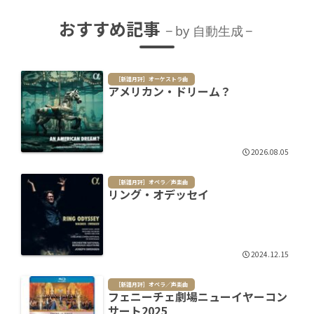
おすすめ記事
by 自動生成
［新譜月評］オーケストラ曲
アメリカン・ドリーム？
2026.08.05
［新譜月評］オペラ／声楽曲
リング・オデッセイ
2024.12.15
［新譜月評］オペラ／声楽曲
フェニーチェ劇場ニューイヤーコン
サート2025