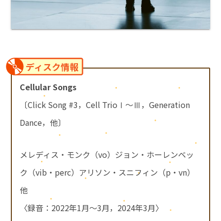
ディスク情報
Cellular Songs
〔Click Song #3，Cell TrioⅠ～Ⅲ，Generation
Dance，他〕
メレディス・モンク（vo）ジョン・ホーレンベッ
ク（vib・perc）アリソン・スニフィン（p・vn）
他
〈録音：2022年1月～3月，2024年3月〉