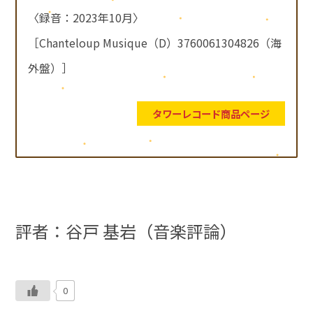
〈録音：2023年10月〉
［Chanteloup Musique（D）3760061304826（海
外盤）］
タワーレコード商品ページ
評者：谷戸 基岩（音楽評論）
0