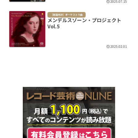
2025.07.15
［新譜月評］オーケストラ曲
メンデルスゾーン・プロジェクト
Vol.5
2025.02.01