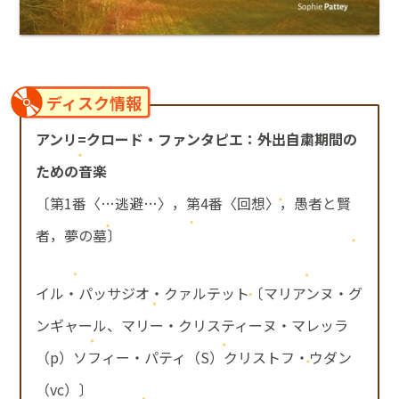
ディスク情報
アンリ=クロード・ファンタピエ：外出自粛期間の
ための音楽
〔第1番〈…逃避…〉，第4番〈回想〉，愚者と賢
者，夢の墓〕
イル・パッサジオ・クァルテット〔マリアンヌ・グ
ンギャール、マリー・クリスティーヌ・マレッラ
（p）ソフィー・パティ（S）クリストフ・ウダン
（vc）〕