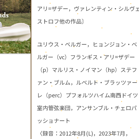
アリ=ザデー，ヴァレンティン・シルヴ
ストロフ他の作品〕
ユリウス・ベルガー，ヒョンジョン・ベ
ルガー（vc）フランギス・アリ=ザデー
（p）マルリス・ノイマン（hp）ステフ
ァン・ブルム，ルベルト・ブラッツァー
レ（perc）プフォルツハイム南西ドイツ
室内管弦楽団，アンサンブル・チェロパ
ッショナート
〈録音：2012年8月(L)，2023年7月，