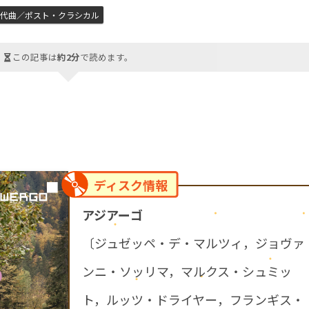
現代曲／ポスト・クラシカル
この記事は
約2分
で読めます。
ディスク情報
アジアーゴ
〔ジュゼッペ・デ・マルツィ，ジョヴァ
ンニ・ソッリマ，マルクス・シュミッ
ト，ルッツ・ドライヤー，フランギス・