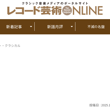
新着記事
新譜月評
不滅の名盤
ト・クラシカル
2025.