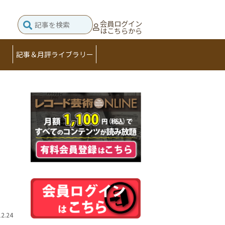
会員ログイン
はこちらから
記事＆月評ライブラリー
12.24