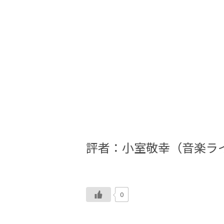
評者：小室敬幸（音楽ラ
0