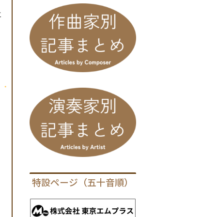
ェ
特設ページ（五十音順）