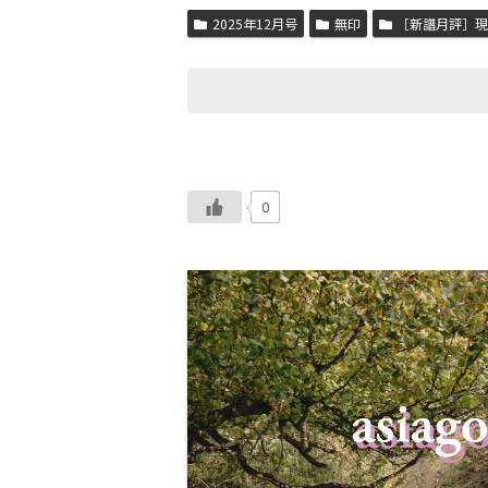
2025年12月号
無印
［新譜月評］
0