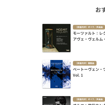
お
［新譜月評］オペラ／声楽曲
モーツァルト：レ
アヴェ・ヴェルム
［新譜月評］鍵盤曲
ベートーヴェン・
Vol. 1
［新譜月評］オペラ／声楽曲