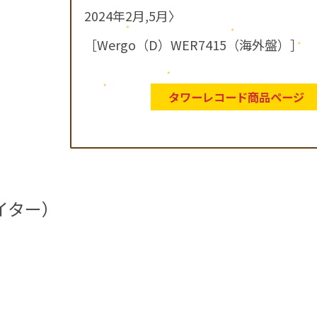
2024年2月,5月〉
［Wergo（D）WER7415（海外盤）］
タワーレコード商品ページ
イター）