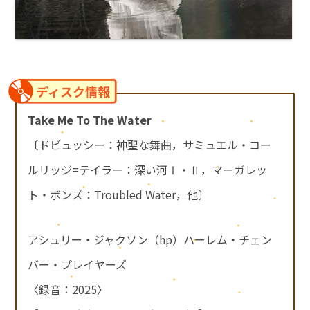
ディスク情報
Take Me To The Water
〔ドビュッシー：神聖な舞曲，サミュエル・コー
ルリッジ=テイラー：深い河Ⅰ・Ⅱ，マーガレッ
ト・ボンズ：Troubled Water，他〕
アシュリー・ジャクソン（hp）ハーレム・チェン
バー・プレイヤーズ
〈録音：2025〉