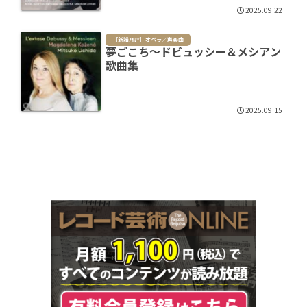
2025.09.22
［新譜月評］オペラ／声楽曲
夢ごこち～ドビュッシー＆メシアン
歌曲集
2025.09.15