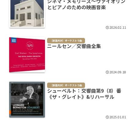
シネマ・メモリーズ～ヴァイオリン
とピアノのための映画音楽
2026.02.11
［新譜月評］オーケストラ曲
ニールセン／交響曲全集
2024.09.18
［新譜月評］オーケストラ曲
シューベルト：交響曲第9（8）番
《ザ・グレイト》&リハーサル
2025.01.01