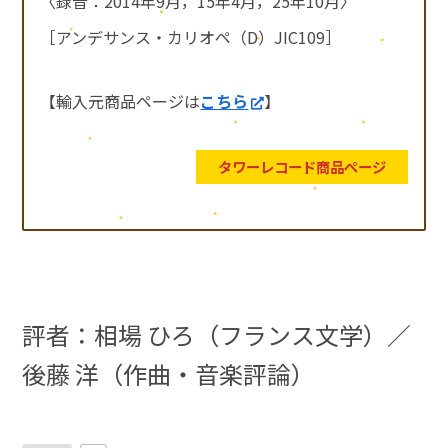
〈録音：2014年9月，15年4月，25年10月〉
［アンデサンス・カリオペ（D）JIC109］
【輸入元商品ページは
こちら
】
タワーレコード商品ページ
評者：相場 ひろ（フランス文学）／
後藤 洋（作曲・音楽評論）