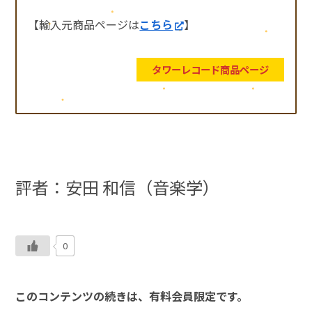
【輸入元商品ページは
こちら
】
タワーレコード商品ページ
評者：安田 和信（音楽学）
0
このコンテンツの続きは、有料会員限定です。