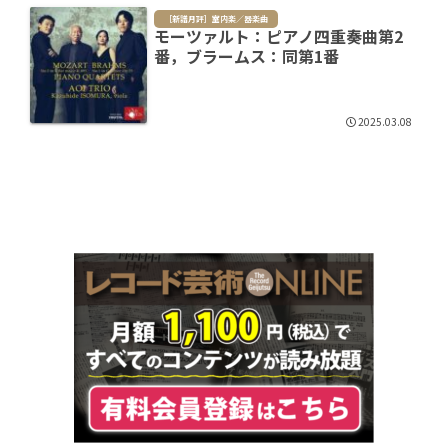
［新譜月評］室内楽／器楽曲
モーツァルト：ピアノ四重奏曲第2
番，ブラームス：同第1番
2025.03.08