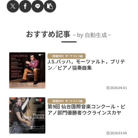
おすすめ記事
by 自動生成
［新譜月評］オーケストラ曲
J.S.バッハ，モーツァルト，ブリテ
ン／ピアノ協奏曲集
2026.04.01
［新譜月評］オーケストラ曲
第9回 仙台国際音楽コンクール・ピ
アノ部門優勝者ウクラインスカヤ
2026.03.04