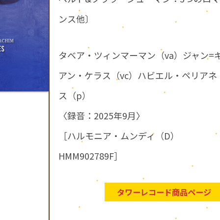
ンス他〕
タベア・ツィンマーマン（va）ジャン=
アン・ケラス（vc）ハビエル・ペリアネ
ス（p）
〈録音：2025年9月〉
［ハルモニア・ムンディ（D）
HMM902789F］
タワーレコード商品ページ