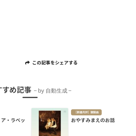
この記事をシェアする
すすめ記事
by 自動生成
［新譜月評］鍵盤曲
ィア・ラベッ
おやすみまえのお話