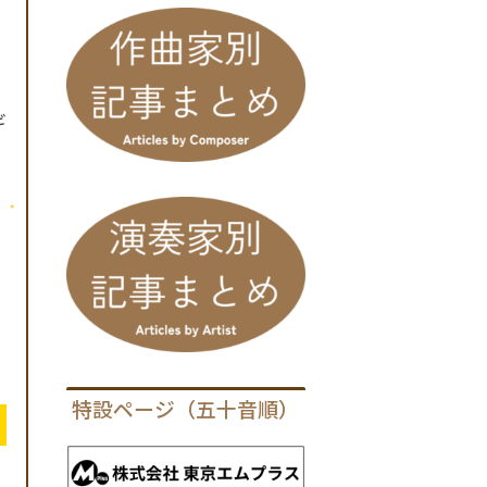
ギ
特設ページ（五十音順）