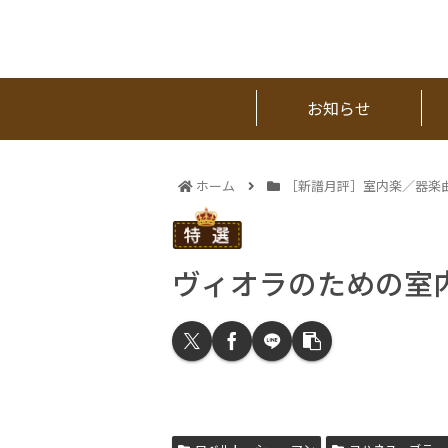
お知らせ
ホーム
［新譜月評］室内楽／器楽
ヴィオラのための室