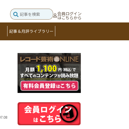
会員ログイン
はこちらから
記事＆月評ライブラリー
07.08