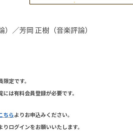
論）／芳岡 正樹（音楽評論）
員限定です。
覧には有料会員登録が必要です。
こちら
よりお申込みください。
よりログインをお願いいたします。