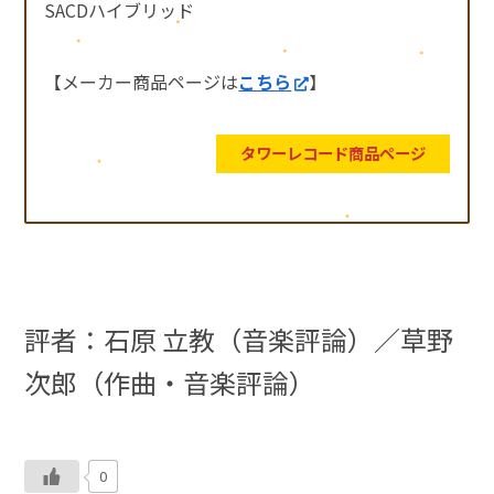
SACDハイブリッド
【メーカー商品ページは
こちら
】
タワーレコード商品ページ
評者：石原 立教（音楽評論）／草野
次郎（作曲・音楽評論）
0