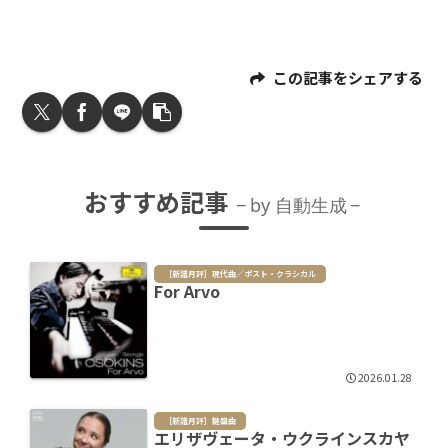
この記事をシェアする
おすすめ記事
by 自動生成
［新譜月評］現代曲／ポスト・クラシカル
For Arvo
2026.01.28
［新譜月評］鍵盤曲
エリザヴェータ・ウクラインスカヤ