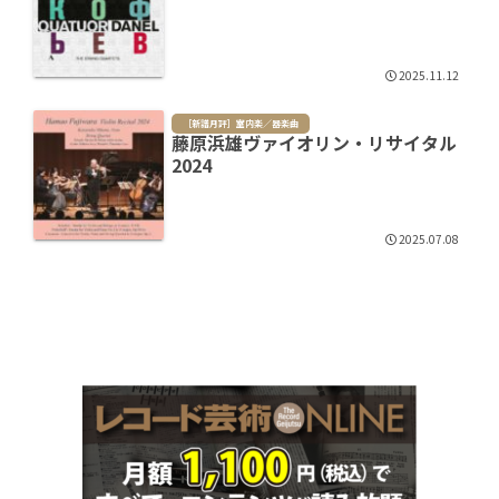
2025.11.12
［新譜月評］室内楽／器楽曲
藤原浜雄ヴァイオリン・リサイタル
2024
2025.07.08