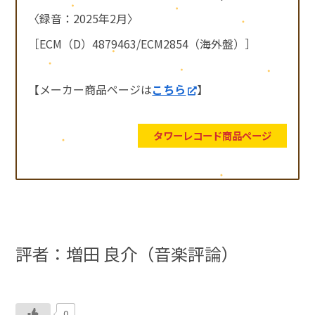
〈録音：2025年2月〉
［ECM（D）4879463/ECM2854（海外盤）］
【メーカー商品ページは
こちら
】
タワーレコード商品ページ
評者：増田 良介（音楽評論）
0