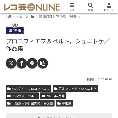
メニュー
検索
ログイン
ホーム
［新譜月評］室内楽／器楽曲
プロコフィエフ＆ペルト，シュニトケ／
作品集
2026.07.08
セルゲイ・プロコフィエフ
アルフレート・シュニトケ
アルヴォ・ペルト
2026年7月号
［新譜月評］室内楽／器楽曲
準推薦