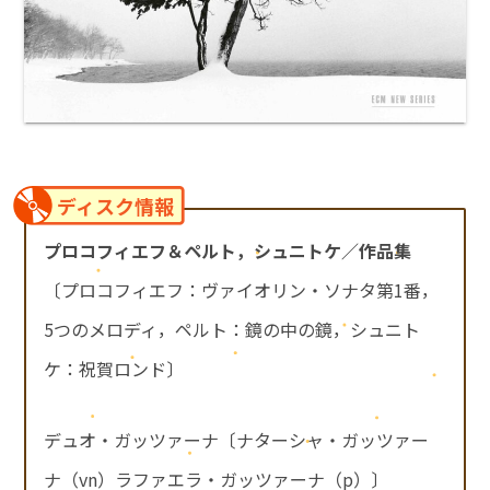
ディスク情報
プロコフィエフ＆ペルト，シュニトケ／作品集
〔プロコフィエフ：ヴァイオリン・ソナタ第1番，
5つのメロディ，ペルト：鏡の中の鏡，シュニト
ケ：祝賀ロンド〕
デュオ・ガッツァーナ〔ナターシャ・ガッツァー
ナ（vn）ラファエラ・ガッツァーナ（p）〕