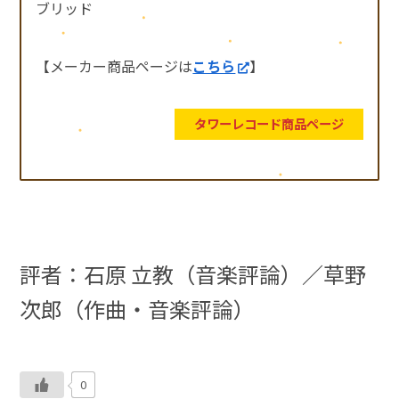
ブリッド
【メーカー商品ページは
こちら
】
タワーレコード商品ページ
評者：石原 立教（音楽評論）／
草野
次郎（作曲・音楽評論）
0