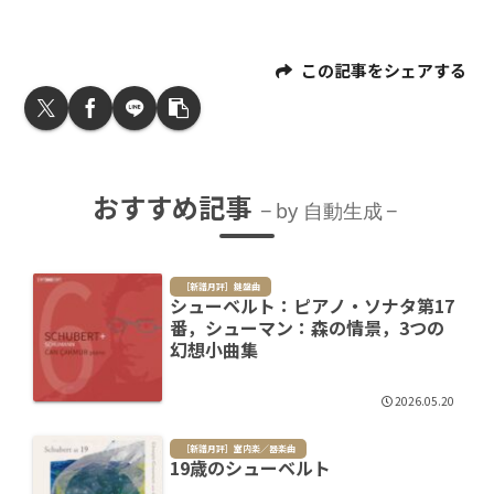
この記事をシェアする
おすすめ記事
by 自動生成
［新譜月評］鍵盤曲
シューベルト：ピアノ・ソナタ第17
番，シューマン：森の情景，3つの
幻想小曲集
2026.05.20
［新譜月評］室内楽／器楽曲
19歳のシューベルト