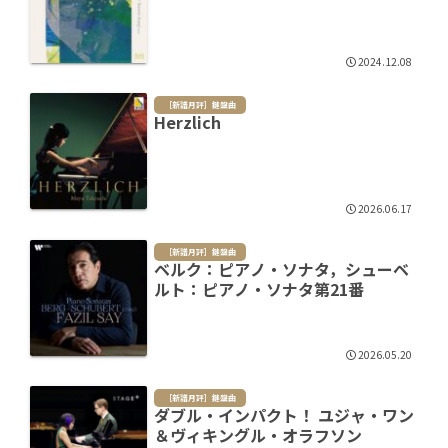
2024.12.08
［新譜月評］鍵盤曲
Herzlich
2026.06.17
［新譜月評］鍵盤曲
ベルク：ピアノ・ソナタ，シューベ
ルト：ピアノ・ソナタ第21番
2026.05.20
［新譜月評］鍵盤曲
ダブル・インパクト！ ユジャ・ワン
＆ヴィキングル・オラフソン