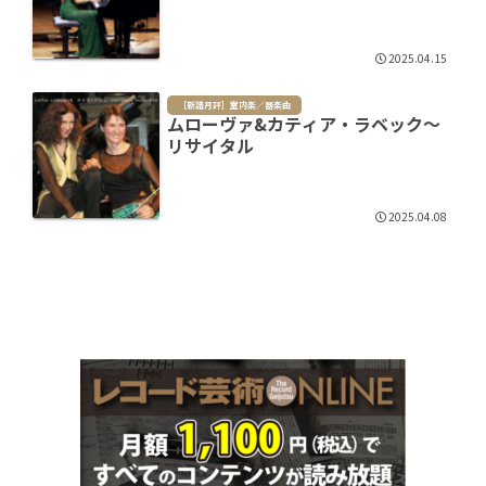
2025.04.15
［新譜月評］室内楽／器楽曲
ムローヴァ&カティア・ラベック～
リサイタル
2025.04.08