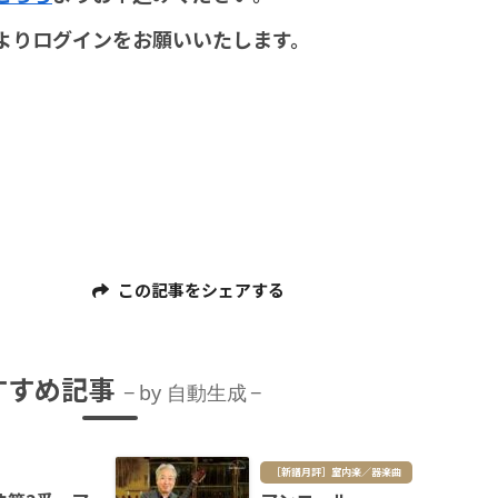
よりログインをお願いいたします。
この記事をシェアする
すすめ記事
by 自動生成
［新譜月評］室内楽／器楽曲