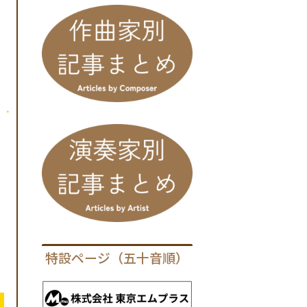
ェ
特設ページ（五十音順）