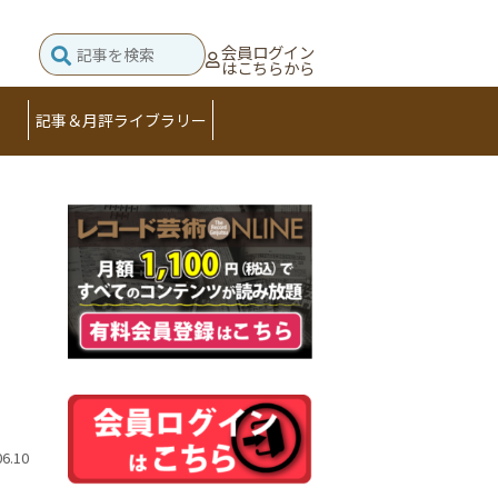
会員ログイン
はこちらから
記事＆月評ライブラリー
06.10