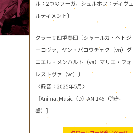
ル：2つのフーガ，シュルホフ：ディヴ
ルティメント〕
クラーサ四重奏団〔シャールカ・ペトジ
ーコヴァ，ヤン・パロウチェク（vn）ダ
ニエル・メンハルト（va）マリエ・フォ
レストヴァ（vc）〕
〈録音：2025年5月〉
［Animal Music（D）ANI145（海外
盤）］
タワーレコード商品ページ