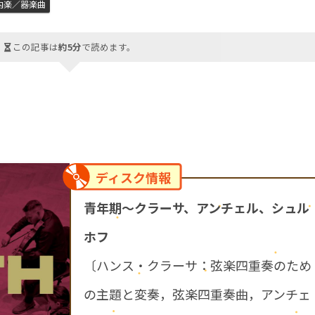
内楽／器楽曲
この記事は
約5分
で読めます。
ディスク情報
青年期～クラーサ、アンチェル、シュル
ホフ
〔ハンス・クラーサ：弦楽四重奏のため
の主題と変奏，弦楽四重奏曲，アンチェ