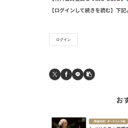
【ログインして続きを読む】下記
ログイン
お
［新譜月評］オーケストラ曲