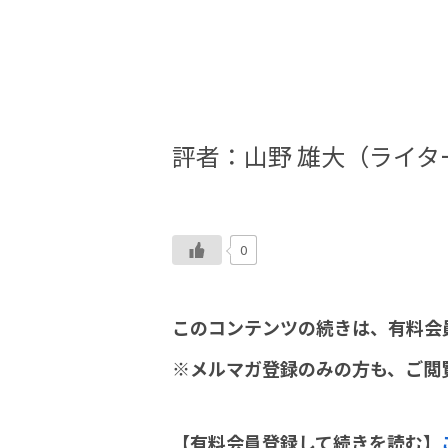
評者：
山野 雄大（ライ
0
このコンテンツの続きは、有料会
※メルマガ登録のみの方も、ご閲
【有料会員登録して続きを読む】