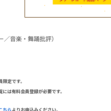
ター／音楽・舞踊批評）
員限定です。
覧には有料会員登録が必要です。
こちら
よりお申込みください。