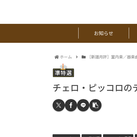
お知らせ
ホーム
［新譜月評］室内楽／器楽
チェロ・ピッコロの