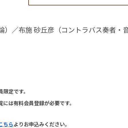
評論）／布施 砂丘彦（コントラバス奏者・
員限定です。
覧には有料会員登録が必要です。
こちら
よりお申込みください。