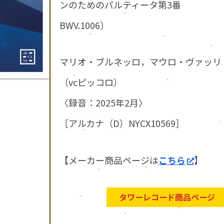
ンのためのパルティータ第3番
BWV.1006〕
マリオ・ブルネッロ，マウロ・ヴァッリ
（vcピッコロ）
〈録音：2025年2月〉
［アルカナ（D）NYCX10569］
【メーカー商品ページは
こちら
】
タワーレコード商品ページ