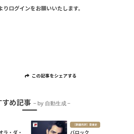
よりログインをお願いいたします。
この記事をシェアする
すすめ記事
by 自動生成
［新譜月評］音楽史
ヴィオラ・ダ・
バロック