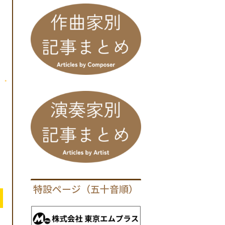
特設ページ（五十音順）