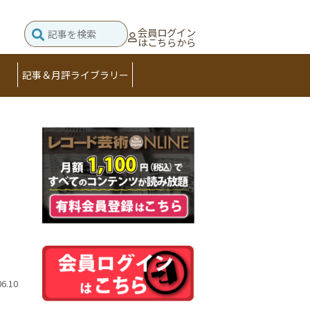
会員ログイン
はこちらから
記事＆月評ライブラリー
06.10