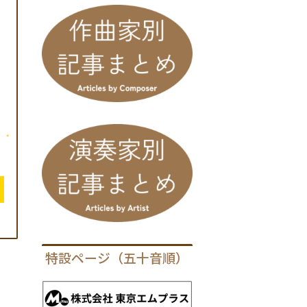
特設ページ（五十音順）