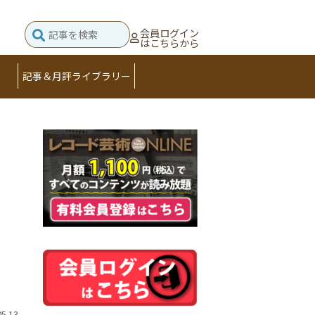
会員ログイン
はこちらから
記事＆月評ライブラリー
05.13