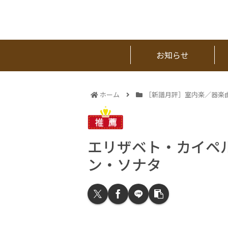
お知らせ
ホーム
［新譜月評］室内楽／器楽
エリザベト・カイペ
ン・ソナタ