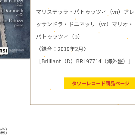
マリステッラ・パトゥッツィ（vn）アレ
ッサンドラ・ドニネッリ（vc）マリオ・
パトゥッツィ（p）
〈録音：2019年2月〉
［Brilliant（D）BRL97714（海外盤）］
タワーレコード商品ページ
論）