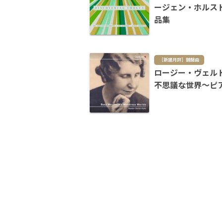
ージェン・ホルス
品集
［新譜月評］鍵盤曲
ロージー・ヴェル
不思議な世界～ピ