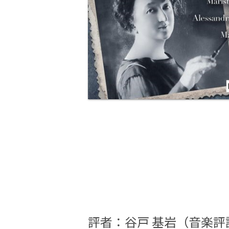
評者：谷戸 基岩（音楽評