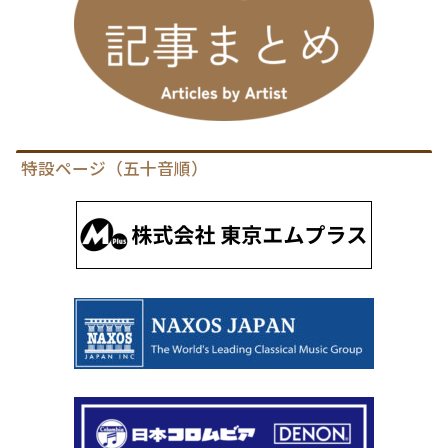
特設ページ（五十音順）