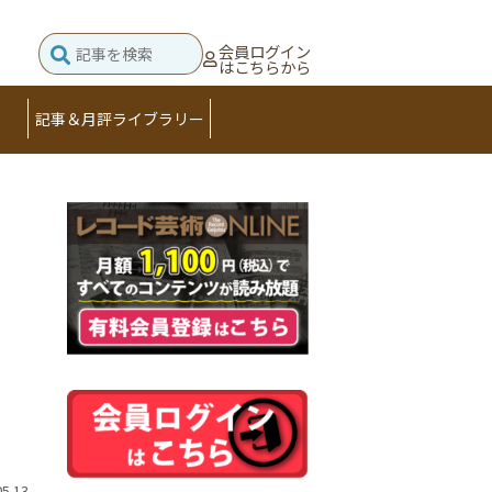
会員ログイン
はこちらから
記事＆月評ライブラリー
05.13