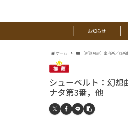
お知らせ
ホーム
［新譜月評］室内楽／器楽
シューベルト：幻想
ナタ第3番，他