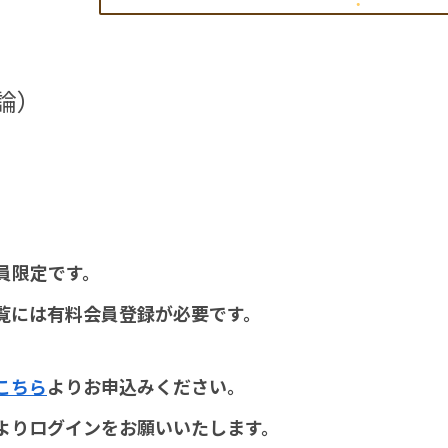
論）
員限定です。
覧には有料会員登録が必要です。
こちら
よりお申込みください。
よりログインをお願いいたします。