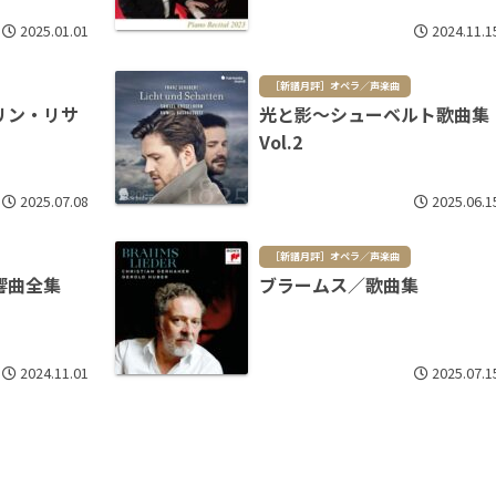
2025.01.01
2024.11.1
［新譜月評］オペラ／声楽曲
リン・リサ
光と影～シューベルト歌曲集
Vol.2
2025.07.08
2025.06.1
［新譜月評］オペラ／声楽曲
響曲全集
ブラームス／歌曲集
2024.11.01
2025.07.1