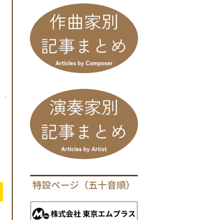
特設ページ（五十音順）