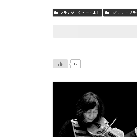
フランツ・シューベルト
ヨハネス・ブラ
+7