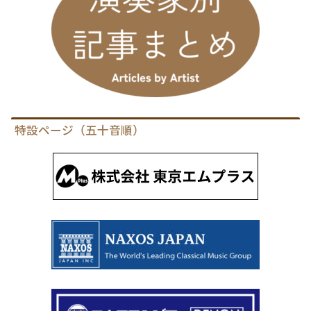
特設ページ（五十音順）