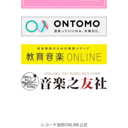
レコード芸術ONLINE公式