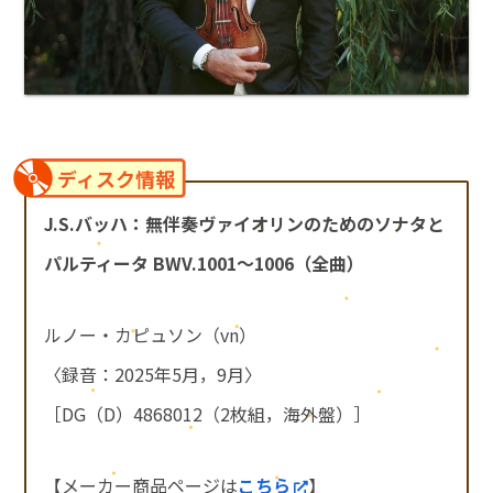
ディスク情報
J.S.バッハ：無伴奏ヴァイオリンのためのソナタと
パルティータ BWV.1001～1006（全曲）
ルノー・カピュソン（vn）
〈録音：2025年5月，9月〉
［DG（D）4868012（2枚組，海外盤）］
【メーカー商品ページは
こちら
】