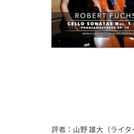
評者：山野 雄大（ライ