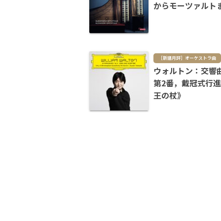
からモーツァルト
［新譜月評］オーケストラ曲
ウォルトン：交響
第2番，戴冠式行
王の杖》