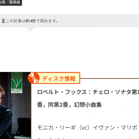
内楽／器楽曲
この記事は
約4分
で読めます。
ディスク情報
ロベルト・フックス：チェロ・ソナタ第
番，同第2番，幻想小曲集
モニカ・リーギ（vc）イヴァン・マリボ