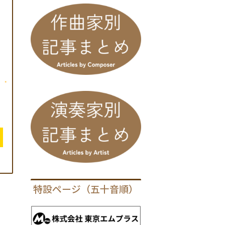
特設ページ（五十音順）