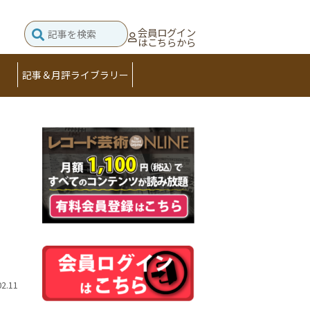
会員ログイン
はこちらから
記事＆月評ライブラリー
02.11