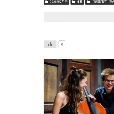
2026年2月号
推薦
［新譜月評］室
0