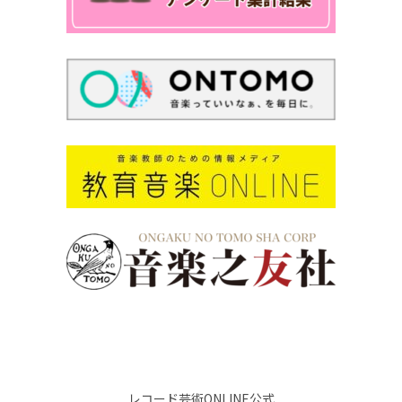
レコード芸術ONLINE公式