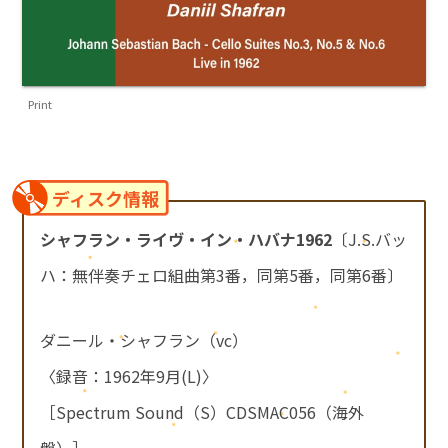
Print
ディスク情報
シャフラン・ライヴ・イン・ハバナ1962
〔J.S.バッ
ハ：無伴奏チェロ組曲第3番，同第5番，同第6番〕
ダニール・シャフラン（vc）
〈録音：1962年9月(L)〉
［Spectrum Sound（S）CDSMAC056（海外
盤）］