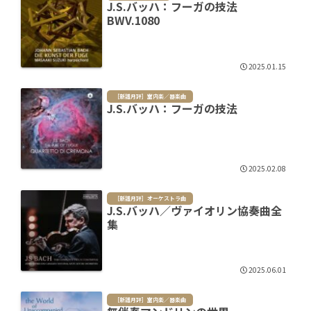
J.S.バッハ：フーガの技法
BWV.1080
2025.01.15
［新譜月評］室内楽／器楽曲
J.S.バッハ：フーガの技法
2025.02.08
［新譜月評］オーケストラ曲
J.S.バッハ／ヴァイオリン協奏曲全
集
2025.06.01
［新譜月評］室内楽／器楽曲