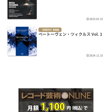
2025.03.15
［新譜月評］鍵盤曲
ベートーヴェン・ツィクルス Vol. 1
2024.11.15