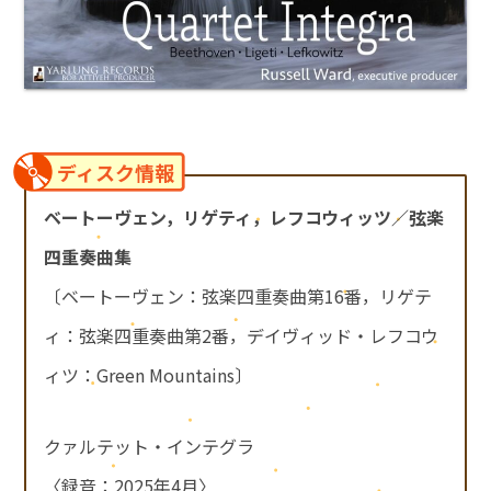
ディスク情報
ベートーヴェン，リゲティ，レフコウィッツ／弦楽
四重奏曲集
〔ベートーヴェン：弦楽四重奏曲第16番，リゲテ
ィ：弦楽四重奏曲第2番，デイヴィッド・レフコウ
ィツ：Green Mountains〕
クァルテット・インテグラ
〈録音：2025年4月〉