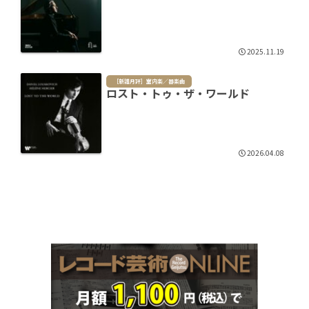
2025.11.19
［新譜月評］室内楽／器楽曲
ロスト・トゥ・ザ・ワールド
2026.04.08