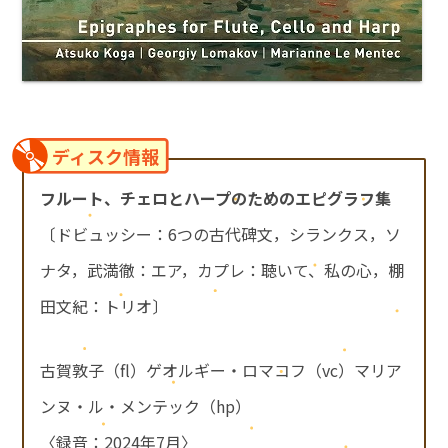
ディスク情報
フルート、チェロとハープのためのエピグラフ集
〔ドビュッシー：6つの古代碑文，シランクス，ソ
ナタ，武満徹：エア，カプレ：聴いて、私の心，棚
田文紀：トリオ〕
古賀敦子（fl）ゲオルギー・ロマコフ（vc）マリア
ンヌ・ル・メンテック（hp）
〈録音：2024年7月〉