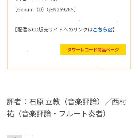
［Genuin（D）GEN25926S］
【配信＆CD販売サイトへのリンクは
こちら
】
タワーレコード商品ページ
評者：石原 立教（音楽評論）／西村
祐（音楽評論・フルート奏者）