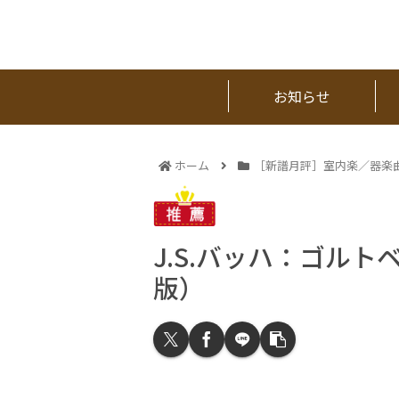
お知らせ
ホーム
［新譜月評］室内楽／器楽
J.S.バッハ：ゴルト
版）