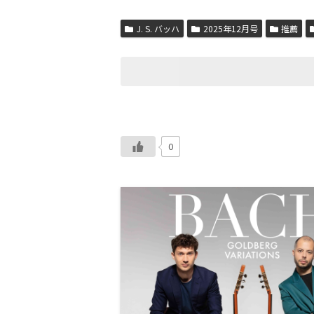
J. S. バッハ
2025年12月号
推薦
0