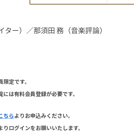
イター）／那須田 務（音楽評論）
員限定です。
覧には有料会員登録が必要です。
こちら
よりお申込みください。
よりログインをお願いいたします。