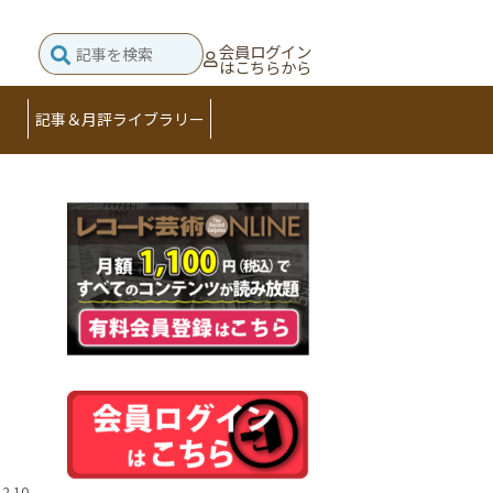
会員ログイン
はこちらから
記事＆月評ライブラリー
12.10