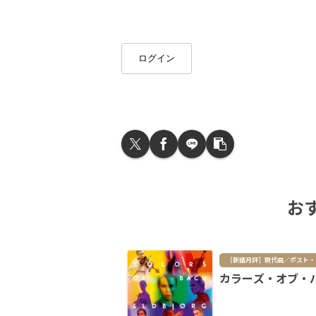
ログイン
お
［新
カラーズ・オブ・