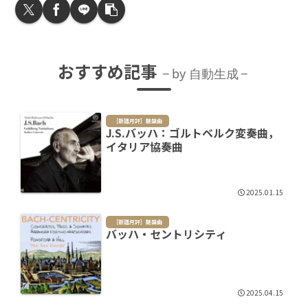
おすすめ記事
by 自動生成
［新譜月評］鍵盤曲
J.S.バッハ：ゴルトベルク変奏曲，
イタリア協奏曲
2025.01.15
［新譜月評］鍵盤曲
バッハ・セントリシティ
2025.04.15