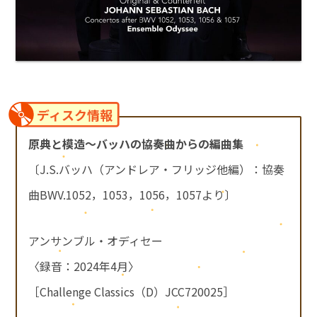
ディスク情報
原典と模造～バッハの協奏曲からの編曲集
〔J.S.バッハ（アンドレア・フリッジ他編）：協奏
曲BWV.1052，1053，1056，1057より〕
アンサンブル・オディセー
〈録音：2024年4月〉
［Challenge Classics（D）JCC720025］