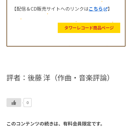
【配信＆CD販売サイトへのリンクは
こちら
】
タワーレコード商品ページ
評者：後藤 洋（作曲・音楽評論）
0
このコンテンツの続きは、有料会員限定です。