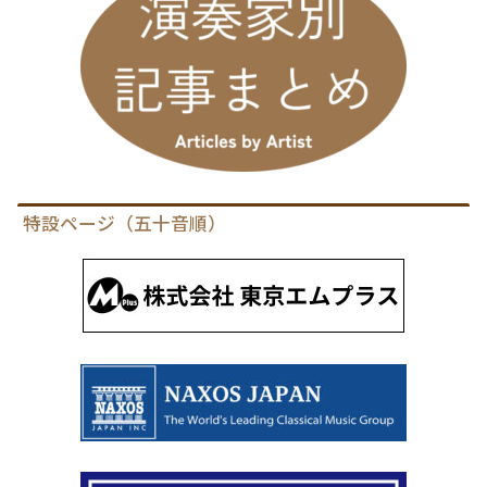
特設ページ（五十音順）