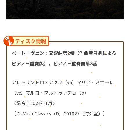
ディスク情報
ベートーヴェン：交響曲第2番（作曲者自身による
ピアノ三重奏版），ピアノ三重奏曲第3番
アレッサンドロ・アクリ（vn）マリア・ミエーレ
（vc）マルコ・マルトゥッチョ（p）
〈録音：2024年1月〉
［Da Vinci Classics（D）C01027（海外盤）］