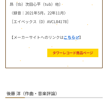
昂（tb）次田心平（tub）他〕
〈録音：2021年5月，22年11月〉
［エイベックス（D）AVCL84178］
【メーカーサイトへのリンクは
こちら
】
タワーレコード商品ページ
後藤 洋（作曲・音楽評論）