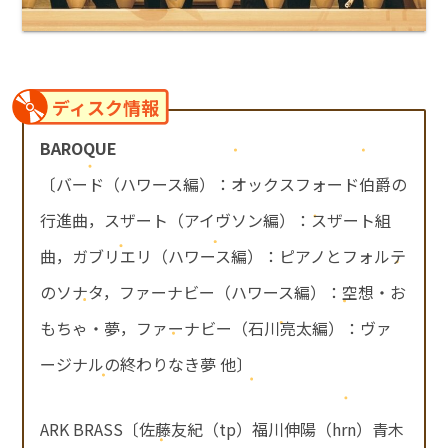
ディスク情報
BAROQUE
〔バード（ハワース編）：オックスフォード伯爵の
行進曲，スザート（アイヴソン編）：スザート組
曲，ガブリエリ（ハワース編）：ピアノとフォルテ
のソナタ，ファーナビー（ハワース編）：空想・お
もちゃ・夢，ファーナビー（石川亮太編）：ヴァ
ージナルの終わりなき夢 他〕
ARK BRASS〔佐藤友紀（tp）福川伸陽（hrn）青木