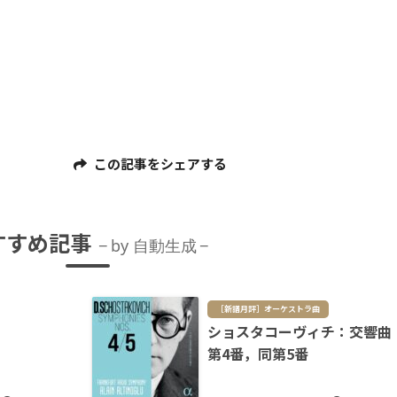
この記事をシェアする
すすめ記事
by 自動生成
［新譜月評］オーケストラ曲
ショスタコーヴィチ：交響曲
第4番，同第5番