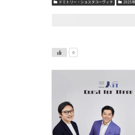
ドミトリー・ショスタコーヴィチ
2025
0