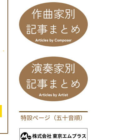
特設ページ（五十音順）