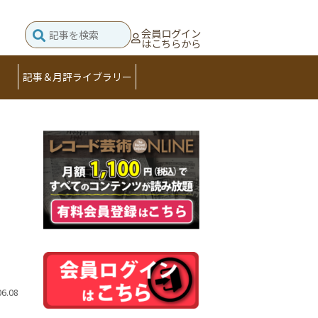
会員ログイン
はこちらから
記事＆月評ライブラリー
06.08