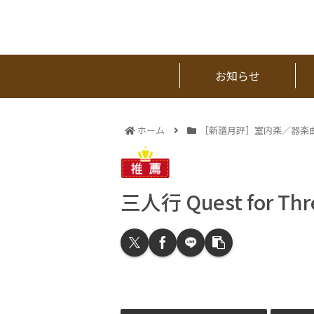
お知らせ
ホーム
［新譜月評］室内楽／器楽
三人行 Quest for Thr