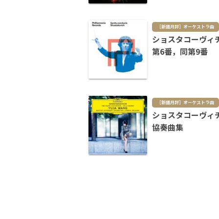
［新譜月評］オーケストラ曲
ショスタコーヴィ
第6番，同第9番
［新譜月評］オーケストラ曲
ショスタコーヴィ
協奏曲集