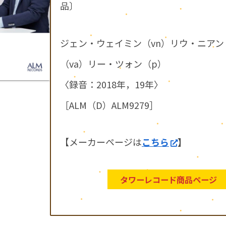
品〕
ジェン・ウェイミン（vn）リウ・ニアン
（va）リー・ツォン（p）
〈録音：2018年，19年〉
［ALM（D）ALM9279］
【メーカーページは
こちら
】
タワーレコード商品ページ