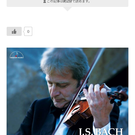
この記事は
約2分
で読めます。
0