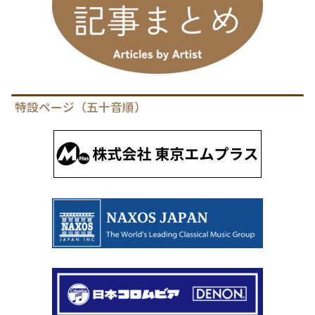
特設ページ（五十音順）