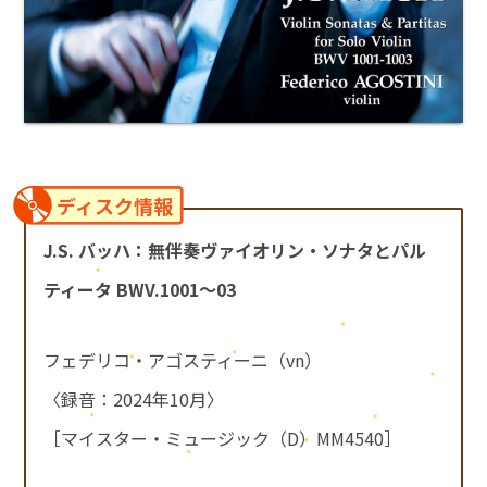
ディスク情報
J.S. バッハ：無伴奏ヴァイオリン・ソナタとパル
ティータ BWV.1001～03
フェデリコ・アゴスティーニ（vn）
〈録音：2024年10月〉
［マイスター・ミュージック（D）MM4540］