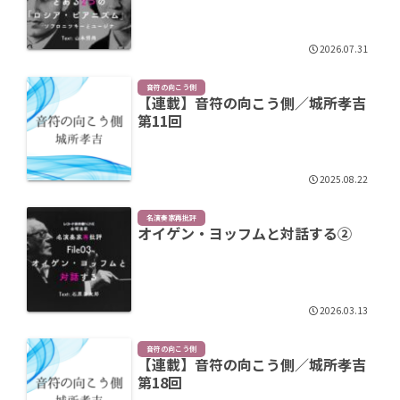
2026.07.31
音符の向こう側
【連載】音符の向こう側／城所孝吉
第11回
2025.08.22
名演奏家再批評
オイゲン・ヨッフムと対話する②
2026.03.13
音符の向こう側
【連載】音符の向こう側／城所孝吉
第18回