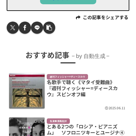
この記事をシェアする
おすすめ記事
by 自動生成
週刊フィッシャー=ディースカウ
名歌手で聴く《マタイ受難曲》
『週刊フィッシャー=ディースカ
ウ』スピンオフ編
2025.06.11
名演奏家再批評
とある2つの「ロシア・ピアニズ
ム」 ソフロニツキーとユージナ④