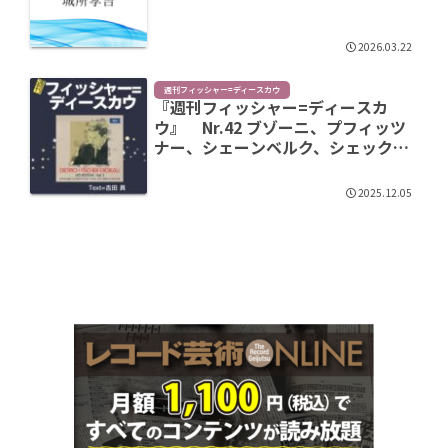
2026.03.22
週刊フィッシャー=ディースカウ
『週刊フィッシャー=ディースカ
ウ』 Nr.42 ブゾーニ、プフィッツ
ナー、シェーンベルク、シェック他
の歌曲
2025.12.05