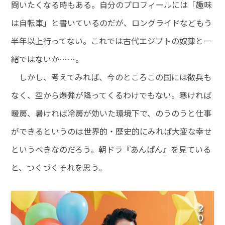
問いたくなる時もある。自分のプロフィールには「趣味
は自転車」と書いているのだが、ロングライドなどもう
半年以上行ってない。これでは古代エジプトの奴隷と一
緒ではないか……。
しかし、考えてみれば、今のところこの国には徴兵も
なく、空から爆弾が降ってくるわけでもない。寒ければ
暖房、暑ければ冷房が効いた環境下で、のうのうと仕事
ができるというのは世界的・歴史的にみれば大変な幸せ
というべきなのだろう。朝ドラ『あんぱん』を見ている
と、つくづくそれを思う。