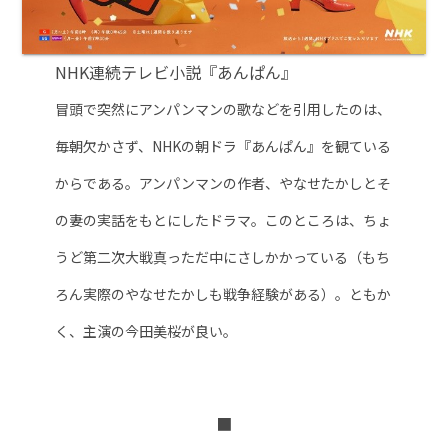
NHK連続テレビ小説『あんぱん』
冒頭で突然にアンパンマンの歌などを引用したのは、
毎朝欠かさず、NHKの朝ドラ『あんぱん』を観ている
からである。アンパンマンの作者、やなせたかしとそ
の妻の実話をもとにしたドラマ。このところは、ちょ
うど第二次大戦真っただ中にさしかかっている（もち
ろん実際のやなせたかしも戦争経験がある）。ともか
く、主演の今田美桜が良い。
■