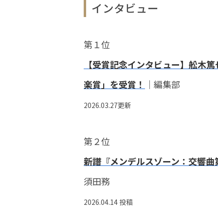
インタビュー
第１位
【受賞記念インタビュー】舩木篤也
楽賞」を受賞！
｜編集部
2026.03.27更新
第２位
新譜『メンデルスゾーン：交響曲第
須田務
2026.04.14 投稿