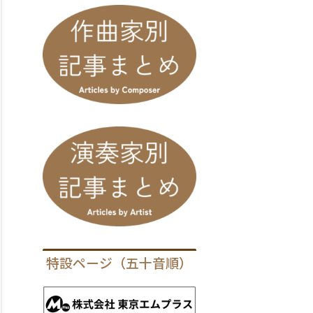
特設ページ（五十音順）