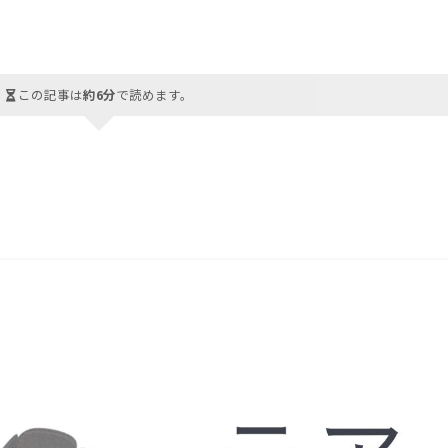
この記事は
約6分
で読めます。