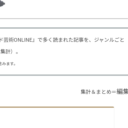
ード芸術ONLINE』で多く読まれた記事を、ジャンルごと
25集計）。
含みます。
編
集計＆まとめ＝