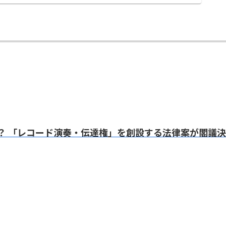
？ 「レコード演奏・伝達権」を創設する法律案が閣議