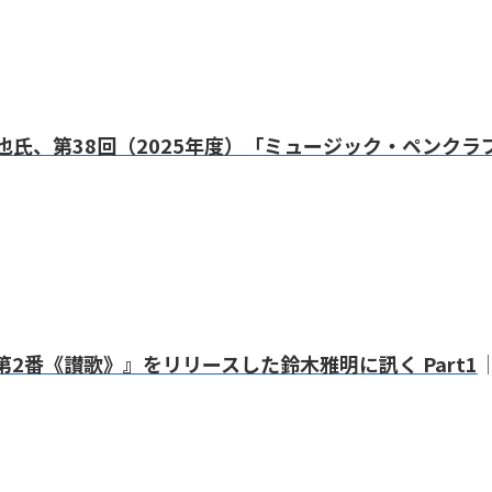
氏、第38回（2025年度）「ミュージック・ペンクラ
2番《讃歌》』をリリースした鈴木雅明に訊く Part1