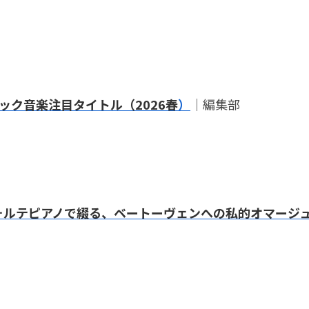
ック音楽注目タイトル（2026春
）
｜編集部
ォルテピアノで綴る、ベートーヴェンへの私的オマージ