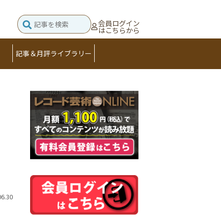
会員ログイン
はこちらから
記事＆月評ライブラリー
06.30