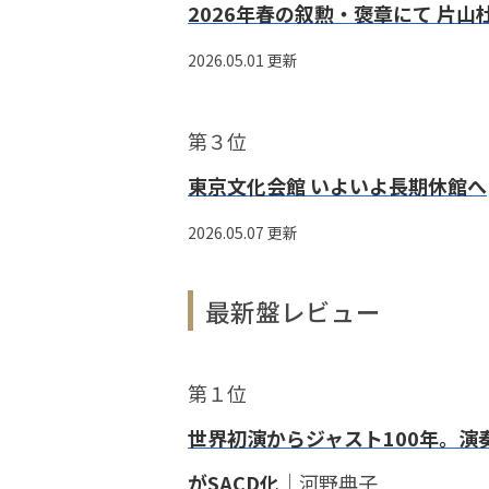
2026年春の叙勲・褒章にて 片
2026.05.01 更新
第３位
東京文化会館 いよいよ長期休館へ
2026.05.07 更新
最新盤レビュー
第１位
世界初演からジャスト100年。演
がSACD化
｜河野典子