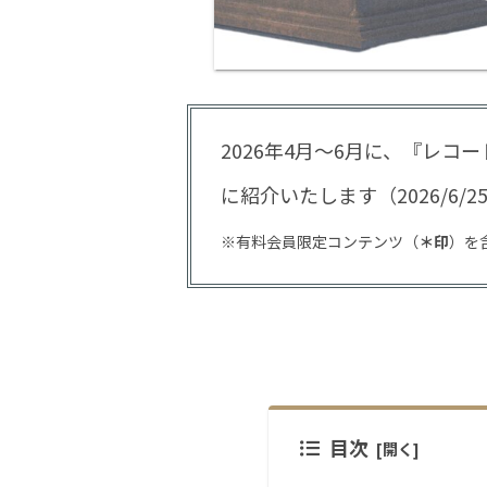
2026年4月～6月に、『レコ
に紹介いたします（2026/6/
※有料会員限定コンテンツ（
＊印
）を
目次