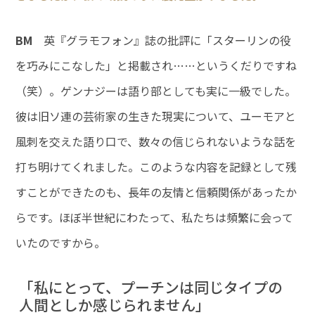
BM
英『グラモフォン』誌の批評に「スターリンの役
を巧みにこなした」と掲載され……というくだりですね
（笑）。ゲンナジーは語り部としても実に一級でした。
彼は旧ソ連の芸術家の生きた現実について、ユーモアと
風刺を交えた語り口で、数々の信じられないような話を
打ち明けてくれました。このような内容を記録として残
すことができたのも、長年の友情と信頼関係があったか
らです。ほぼ半世紀にわたって、私たちは頻繁に会って
いたのですから。
「私にとって、プーチンは同じタイプの
人間としか感じられません」