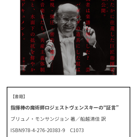
【書籍】
指揮棒の魔術師ロジェストヴェンスキーの“証言”
ブリュノ・モンサンジョン 著／船越清佳 訳
ISBN978-4-276-20383-9 C1073