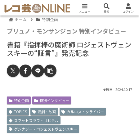
メニュー
検索
ログイン
ホーム
特別企画
ブリュノ・モンサンジョン 特別インタビュー
書籍『指揮棒の魔術師 ロジェストヴェン
スキーの“証言”』発売記念
2024.10.17
特別企画
特別インタビュー
TOPICS
演劇・映画
カルロス・クライバー
スヴャトスラフ・リヒテル
ゲンナジー・ロジェストヴェンスキー