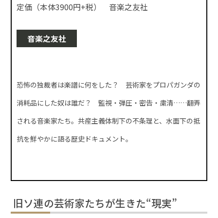
定価（本体3900円+税） 音楽之友社
音楽之友社
恐怖の独裁者は楽譜に何をした？ 芸術家をプロパガンダの
消耗品にした奴は誰だ？ 監視・弾圧・密告・粛清……翻弄
される音楽家たち。共産主義体制下の不条理と、水面下の抵
抗を鮮やかに語る歴史ドキュメント。
旧ソ連の芸術家たちが生きた“現実”