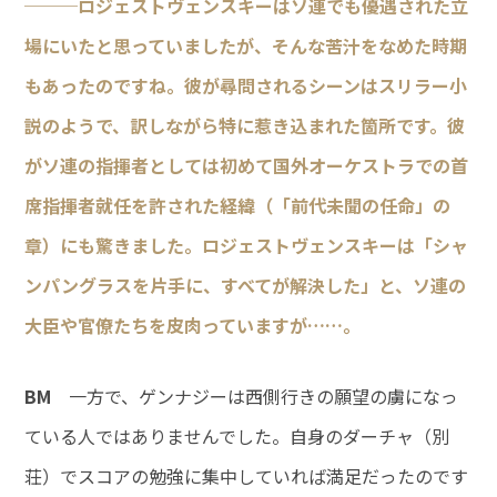
───ロジェストヴェンスキーはソ連でも優遇された立
場にいたと思っていましたが、そんな苦汁をなめた時期
もあったのですね。彼が尋問されるシーンはスリラー小
説のようで、訳しながら特に惹き込まれた箇所です。彼
がソ連の指揮者としては初めて国外オーケストラでの首
席指揮者就任を許された経緯（「前代未聞の任命」の
章）にも驚きました。ロジェストヴェンスキーは「シャ
ンパングラスを片手に、すべてが解決した」と、ソ連の
大臣や官僚たちを皮肉っていますが……。
BM
一方で、ゲンナジーは西側行きの願望の虜になっ
ている人ではありませんでした。自身のダーチャ（別
荘）でスコアの勉強に集中していれば満足だったのです