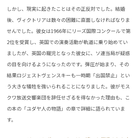
しかし、現実に起きたことはその正反対でした。結婚
後、ヴィクトリアは数々の困難に直面しなければなりま
せんでした。彼女は1966年にリーズ国際コンクールで第
2位を受賞し、英国での演奏活動が軌道に乗り始めてい
ましたが、英国の寵児となった彼女に、ソ連当局が疑惑
の目を向けるようになったのです。弾圧が始まり、その
結果ロジェストヴェンスキーも一時期「出国禁止」とい
う大きな犠牲を強いられることになりました。彼がモス
クワ放送交響楽団を辞任せざるを得なかった理由も、こ
の本の「ユダヤ人の物語」の章で詳細に語られていま
す。