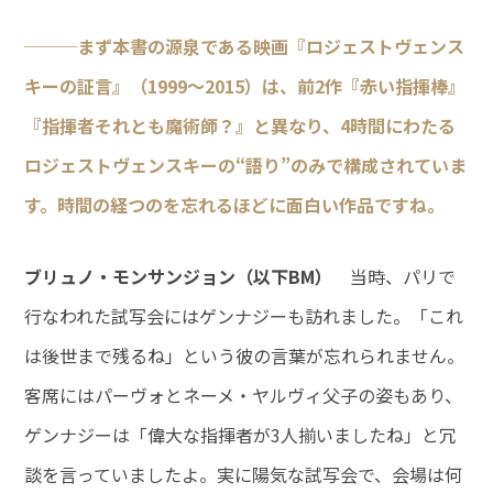
───まず本書の源泉である映画『ロジェストヴェンス
キーの証言』（1999～2015）は、前2作『赤い指揮棒』
『指揮者それとも魔術師？』と異なり、4時間にわたる
ロジェストヴェンスキーの“語り”のみで構成されていま
す。時間の経つのを忘れるほどに面白い作品ですね。
ブリュノ・モンサンジョン（以下BM）
当時、パリで
行なわれた試写会にはゲンナジーも訪れました。「これ
は後世まで残るね」という彼の言葉が忘れられません。
客席にはパーヴォとネーメ・ヤルヴィ父子の姿もあり、
ゲンナジーは「偉大な指揮者が3人揃いましたね」と冗
談を言っていましたよ。実に陽気な試写会で、会場は何