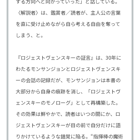
する方向へと向かっていった」と話している。
〈解説者〉は、鑑賞者／読者が、主人公の言葉
を直に受け止めながら自ら考える自由を奪って
しまう、と。
『ロジェストヴェンスキーの証言』は、30年に
わたるモンサンジョンとロジェストヴェンスキ
ーの会話の記録だが、モンサンジョンは本書の
大部分から自身の痕跡を消し、「ロジェストヴ
ェンスキーのモノローグ」として再構築した。
その効果は鮮やかで、読者はいつの間にか、ロ
ジェストヴェンスキーが目の前で自分だけに語
りかけているような錯覚に陥る。“指揮棒の魔術