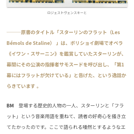
ロジェストヴェンスキーと
───原書のタイトル「スターリンのフラット（Les
Bémols de Staline） 」は、ボリショイ劇場でオペラ
《イワン・スサーニン》を鑑賞していたスターリンが、
幕間にその公演の指揮者サモスードを呼び出し、「第1
幕にはフラットが欠けている」と告げた、という逸話か
らきています 。
BM
登場する歴史的人物の一人、スターリンと「フラ
ット」という音楽用語を重ねて、読者の好奇心を掻き立
てたかったのです。ここで語られる唖然とするようなエ