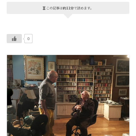
この記事は
約11分
で読めます。
0