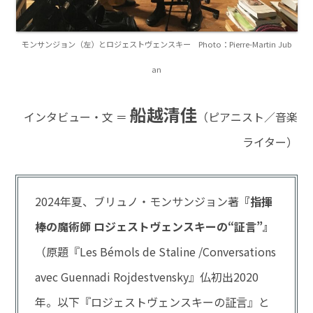
モンサンジョン（左）とロジェストヴェンスキー Photo：Pierre-Martin Jub
an
船越清佳
インタビュー・文 ＝
（ピアニスト／音楽
ライター）
2024年夏、ブリュノ・モンサンジョン著
『指揮
棒の魔術師 ロジェストヴェンスキーの“証言”』
（原題『Les Bémols de Staline /Conversations
avec Guennadi Rojdestvensky』仏初出2020
年。以下『ロジェストヴェンスキーの証言』と