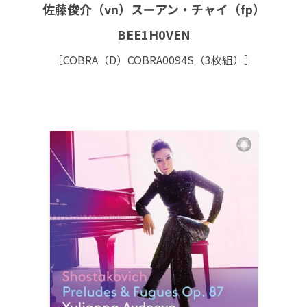
佐藤俊介（vn）スーアン・チャイ（fp）
BEE1H0VEN
［COBRA（D）COBRA0094S（3枚組）］