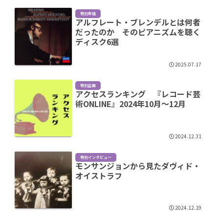
特別寄稿
アルフレート・ブレンデルとは何者
だったのか そのピアニズムを聴く
ディスク6選
2025.07.17
特別企画
アクセスランキング 『レコード芸
術ONLINE』2024年10月～12月
2024.12.31
特別インタビュー
モンサンジョンから見たダヴィド・
オイストラフ
2024.12.19