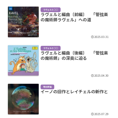
ラヴェルと○○
ラヴェルと編曲〔前編〕 「管弦楽
の魔術師ラヴェル」への道
2025.03.31
ラヴェルと○○
ラヴェルと編曲〔後編〕 「管弦楽
の魔術師」の深奥に迫る
2025.04.30
特別寄稿
イーノの旧作とレイチェルの新作と
2025.07.29