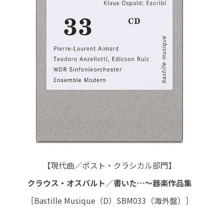
【現代曲／ポスト・クラシカル部門】
クラウス・オスパルト／書いた…～器楽作品集
［Bastille Musique（D）SBM033（海外盤）］