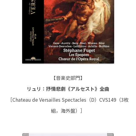
【音楽史部門】
リュリ：抒情悲劇《アルセスト》全曲
［Chateau de Versailles Spectacles（D）CVS149（3枚
組，海外盤）］