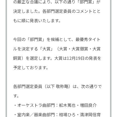
の厳正な合議により、以下の通り「部門賞」が
決定しました。各部門選定委員のコメントとと
もに順に発表いたします。
今回の「部門賞」を候補として、最優秀タイト
ルを決定する「大賞」（大賞・大賞銀賞・大賞
銅賞）を選定します。大賞は12月19日の発表を
予定しております。
各部門選定委員（以下 敬称略）は、次の通りで
す。
・オーケストラ曲部門：舩木篤也・増田良介
・室内楽／器楽曲部門：相場ひろ・満津岡信育