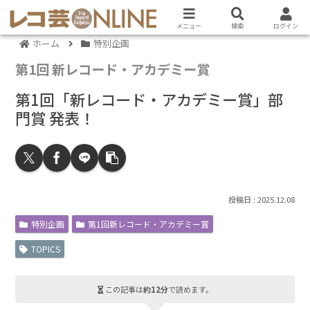
メニュー
検索
ログイン
ホーム
特別企画
第1回 新レコード・アカデミー賞
第1回「新レコード・アカデミー賞」部
門賞 発表！
2025.12.08
特別企画
第1回新レコード・アカデミー賞
TOPICS
この記事は
約12分
で読めます。