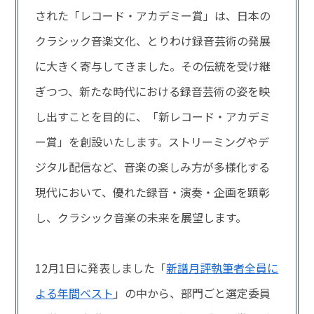
された「レコード・アカデミー賞」は、日本の
クラシック音楽文化、とりわけ録音芸術の発展
に大きく寄与してきました。その伝統を受け継
ぎつつ、新たな時代における録音芸術の姿を映
し出すことを目的に、「新レコード・アカデミ
ー賞」を創設いたします。ストリーミングやデ
ジタル配信など、音楽の楽しみ方が多様化する
現代において、優れた録音・演奏・企画を顕彰
し、クラシック音楽の未来を展望します。
12月1日に発表しました「
新譜月評執筆者全員に
よる年間ベスト
」の中から、部門ごと選定委員