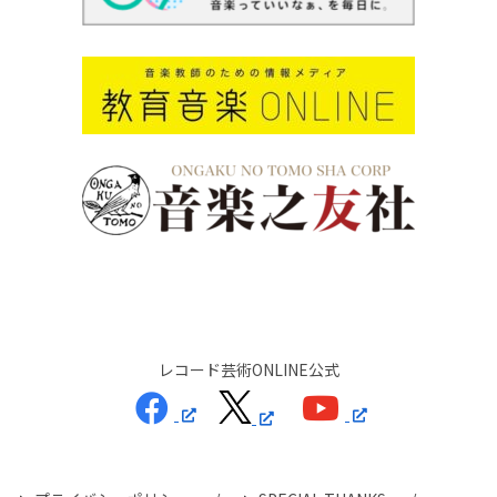
レコード芸術ONLINE公式