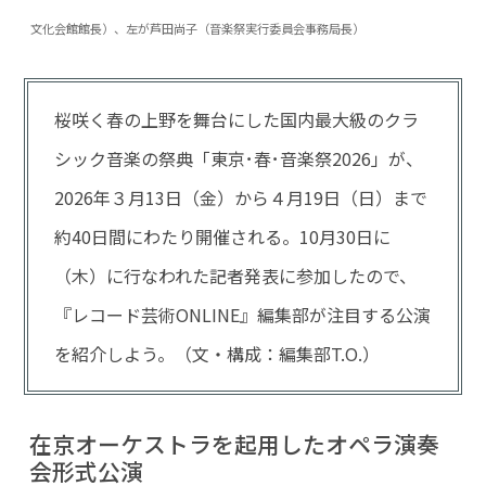
文化会館館長）、左が芦田尚子（音楽祭実行委員会事務局長）
桜咲く春の上野を舞台にした国内最大級のクラ
シック音楽の祭典「東京･春･音楽祭2026」が、
2026年３月13日（金）から４月19日（日）まで
約40日間にわたり開催される。10月30日に
（木）に行なわれた記者発表に参加したので、
『レコード芸術ONLINE』編集部が注目する公演
を紹介しよう。（文・構成：編集部T.O.）
在京オーケストラを起用したオペラ演奏
会形式公演