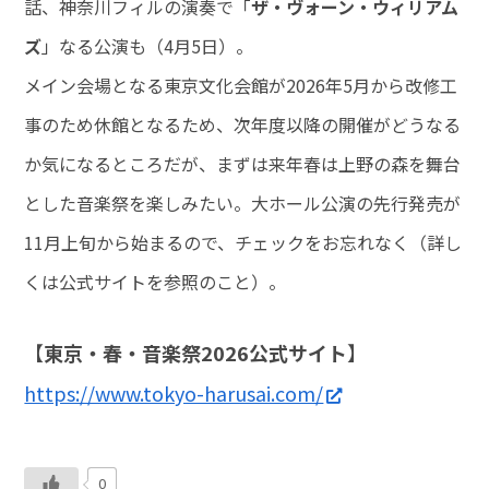
話、神奈川フィルの演奏で「
ザ・ヴォーン・ウィリアム
ズ
」なる公演も（4月5日）。
メイン会場となる東京文化会館が2026年5月から改修工
事のため休館となるため、次年度以降の開催がどうなる
か気になるところだが、まずは来年春は上野の森を舞台
とした音楽祭を楽しみたい。大ホール公演の先行発売が
11月上旬から始まるので、チェックをお忘れなく（詳し
くは公式サイトを参照のこと）。
【
東京・春・音楽祭2026公式サイト
】
https://www.tokyo-harusai.com/
0