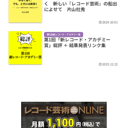
く ――新しい『レコード芸術』の船出
によせて 片山杜秀
2024.10.01
第1回新レコード・アカデミー賞
第1回「新レコード・アカデミー
賞」総評 ＋ 結果発表リンク集
2025.12.22