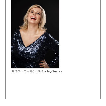
カミラ・ニールンド©Shirley-Suarez