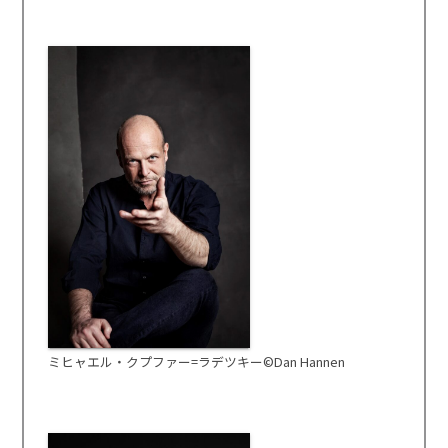
ミヒャエル・クプファー=ラデツキー©Dan Hannen