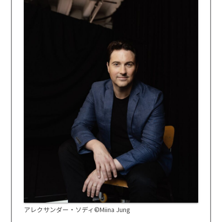
アレクサンダー・ソディ©Miina Jung