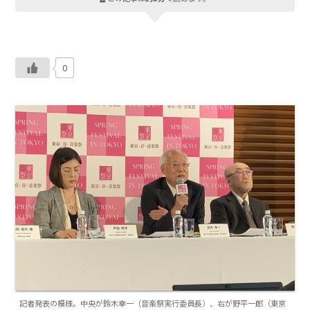
0
記者発表の模様。中央が鈴木幸一（音楽祭実行委員長）、右が野平一郎（東京