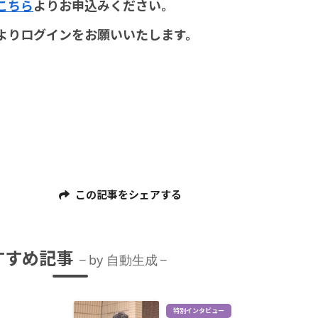
こちら
よりお申込みください。
よりログインをお願いいたします。
この記事をシェアする
すすめ記事
by 自動生成
特別インタビュー