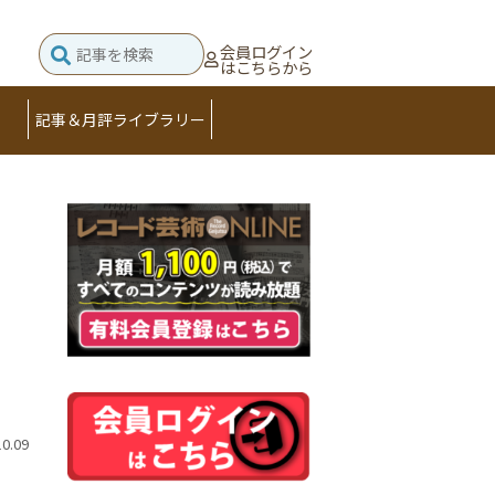
会員ログイン
はこちらから
記事＆月評ライブラリー
10.09