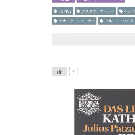
TOPICS
グスタフ・マーラー
ヘル
ゲオルク・ショルティ
ブルーノ・ワルタ
0