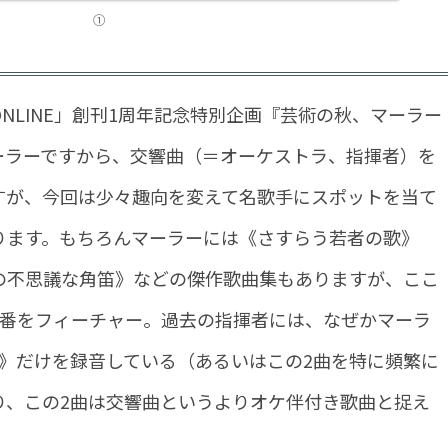
①
NLINE」創刊1周年記念特別企画『芸術の秋、マーラー
ーラーですから、交響曲（＝オーケストラ、指揮者）を
すが、今回は少々趣向を変えて名歌手にスポットを当て
ります。もちろんマーラーには《さすらう若者の歌》
の不思議な角笛》などの傑作歌曲集もありますが、ここ
4番をフィーチャー。過去の指揮者には、なぜかマーラ
番》だけを録音している（あるいはこの2曲を特に頻繁に
り、この2曲は交響曲というよりオケ伴付き歌曲と捉え
。