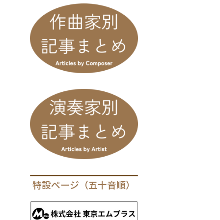
特設ページ（五十音順）