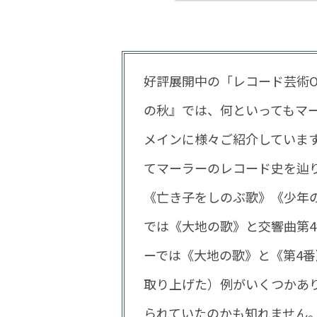
好評展開中の「レコード芸術O
の秋』では、何といってもマ
メインに様々ご紹介していま
てマーラーのレコード史を辿
《亡き子をしのぶ歌》《少年
では《大地の歌》と交響曲第
ーでは《大地の歌》と《第4
取り上げた）例がいくつかあ
られていたのかも知れません