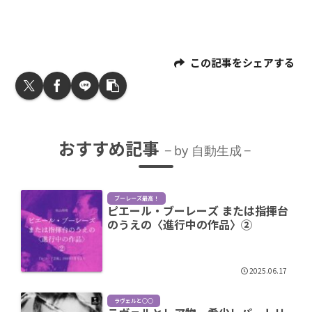
この記事をシェアする
おすすめ記事
by 自動生成
ブーレーズ最高！
ピエール・ブーレーズ または指揮台
のうえの〈進行中の作品〉②
2025.06.17
ラヴェルと○○