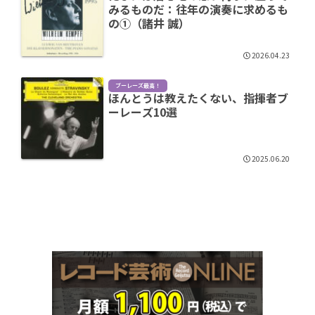
みるものだ：往年の演奏に求めるも
の①（諸井 誠）
2026.04.23
ブーレーズ最高！
ほんとうは教えたくない、指揮者ブ
ーレーズ10選
2025.06.20