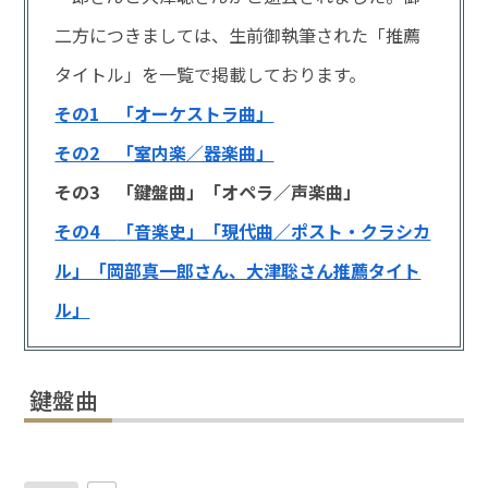
二方につきましては、生前御執筆された「推薦
タイトル」を一覧で掲載しております。
その1 「オーケストラ曲」
その2 「室内楽／器楽曲」
その3 「鍵盤曲」「オペラ／声楽曲」
その4
「音楽史」「現代曲／ポスト・クラシカ
ル」「岡部真一郎さん、大津聡さん推薦タイト
ル」
鍵盤曲