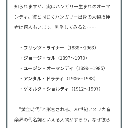
知られますが、実はハンガリー生まれのオーマ
ンディ。彼と同じくハンガリー出身の大物指揮
者は何人もいます。列挙してみると……
・
フリッツ・ライナー
（1888～1963）
・
ジョージ・セル
（1897～1970）
・
ユージン・オーマンディ
（1899～1985）
・
アンタル・ドラティ
（1906～1988）
・
ゲオルク・ショルティ
（1912～1997）
“黄金時代”と形容される、20世紀アメリカ音
楽界の代名詞といえる人物がずらり。なぜ彼ら