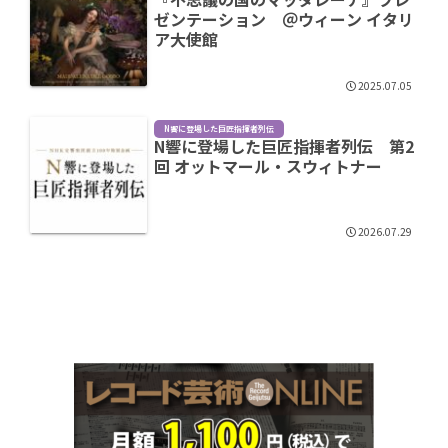
ゼンテーション ＠ウィーン イタリ
ア大使館
2025.07.05
N響に登場した巨匠指揮者列伝
N響に登場した巨匠指揮者列伝 第2
回 オットマール・スウィトナー
2026.07.29