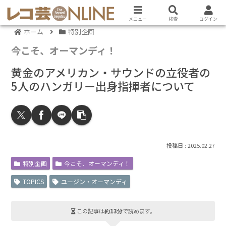
メニュー
検索
ログイン
ホーム
特別企画
今こそ、オーマンディ！
黄金のアメリカン・サウンドの立役者の
5人のハンガリー出身指揮者について
2025.02.27
特別企画
今こそ、オーマンディ！
TOPICS
ユージン・オーマンディ
この記事は
約13分
で読めます。