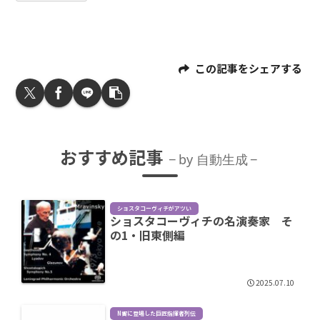
この記事をシェアする
おすすめ記事
by 自動生成
ショスタコーヴィチがアツい
ショスタコーヴィチの名演奏家 そ
の1・旧東側編
2025.07.10
N響に登場した巨匠指揮者列伝