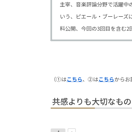
主宰、音楽評論分野で活躍中
いう、ピエール・ブーレーズに
料公開、今回の3回目を含む2
（①は
こちら
、②は
こちら
からお
共感よりも大切なもの