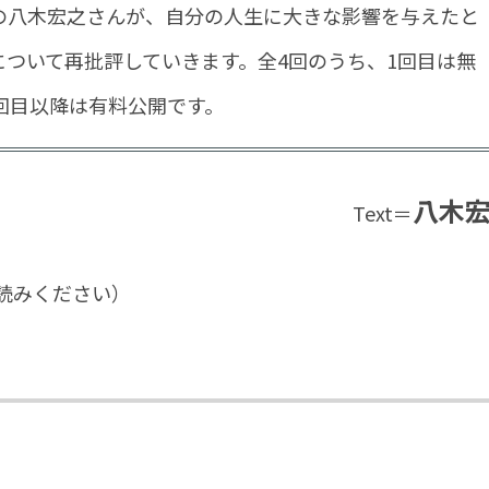
の八木宏之さんが、自分の人生に大きな影響を与えたと
ついて再批評していきます。全4回のうち、1回目は無
回目以降は有料公開です。
八木
Text＝
読みください）