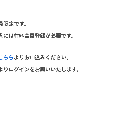
員限定です。
覧には有料会員登録が必要です。
こちら
よりお申込みください。
よりログインをお願いいたします。