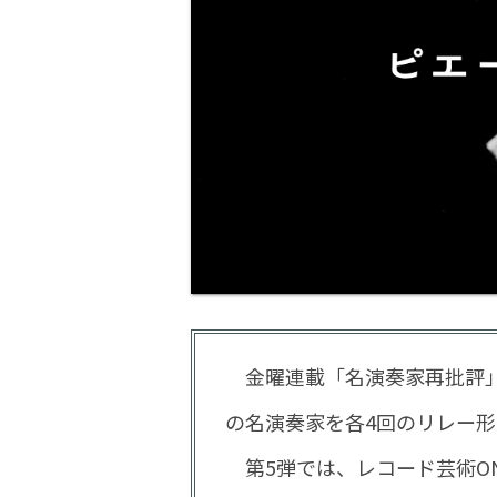
金曜連載「名演奏家再批評」
の名演奏家を各4回のリレー
第5弾では、レコード芸術ONL