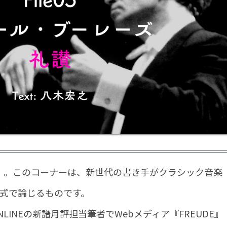
。このコーナーは、新世代の書き手がクラシック音楽
形式で論じるものです。
INEの新譜月評担当筆者でWebメディア『FREUDE』