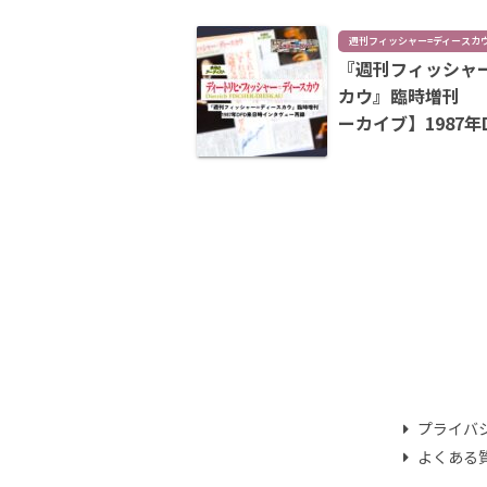
週刊フィッシャー=ディースカ
『週刊フィッシャ
カウ』臨時増刊 
ーカイブ】1987年
インタヴュー再録
プライバ
よくある質