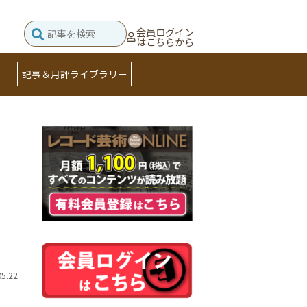
会員ログイン
はこちらから
記事＆月評ライブラリー
05.22