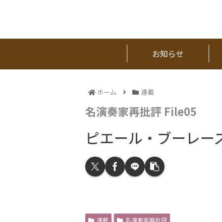
お知らせ
ホーム
連載
名演奏家再批評 File05
ピエール・ブーレー
連載
名演奏家再批評