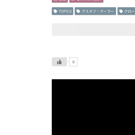
TOPICS
グスタフ・マーラー
クロ
0