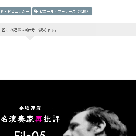
ード・ドビュッシー
ピエール・ブーレーズ（指揮）
この記事は
約5分
で読めます。