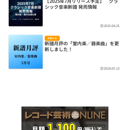
【2025年7月リリース予定】 クラ
シック音楽新譜 発売情報
2025.06.25
お知らせ
新譜月評の「室内楽／器楽曲」を更
新しました！
2026.05.13