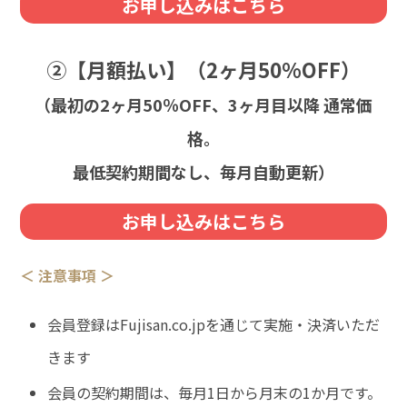
お申し込みはこちら
②【月額払い】（2ヶ月50%OFF）
（最初の2ヶ月50％OFF、3ヶ月目以降 通常価
格。
最低契約期間なし、毎月自動更新）
お申し込みはこちら
＜ 注意事項 ＞
会員登録はFujisan.co.jpを通じて実施・決済いただ
きます
会員の契約期間は、毎月1日から月末の1か月です。