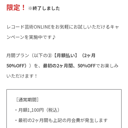
限定！
※終了しました
レコード芸術ONLINEをお気軽にお試しいただけるキャ
ンペーンを実施中です♪
月間プラン（以下の
②【月額払い】（2ヶ月
50%OFF）
）を、
最初の2ヶ月間、50％OFF
でお楽しみ
いただけます！
［通常期間］
・月額1,100円（税込）
・最初の2ヶ月間も上記の月会費が発生します