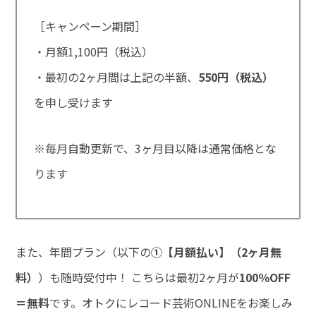
［キャンペーン期間］
・月額1,100円（税込）
・最初の2ヶ月間は上記の半額、
550円（税込）
を申し受けます
※毎月自動更新で、3ヶ月目以降は通常価格とな
ります
また、年間プラン（以下の
①【月額払い】（2ヶ月無
料）
）も随時受付中！ こちらは最初2ヶ月が
100％OFF
＝無料
です。オトクにレコード芸術ONLINEをお楽しみ