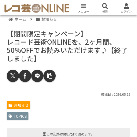
メニュー
検索
ログイン
ホーム
お知らせ
【期間限定キャンペーン】
レコード芸術ONLINEを、2ヶ月間、
50%OFFでお読みいただけます♪【終了
しました】
2026.05.25
お知らせ
TOPICS
この記事は
約17分
で読めます。