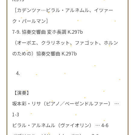
［カデンツァ…ビラル・アルネムル、イツァー
ク・パールマン］
7-9. 協奏交響曲 変ホ長調 K.297b
（オーボエ、クラリネット、ファゴット、ホルン
のための）協奏交響曲 K.297b
【演奏】
坂本彩・リサ（ピアノ／ベーゼンドルファー） …
1-3
ビラル・アルネムル（ヴァイオリン） … 4-6