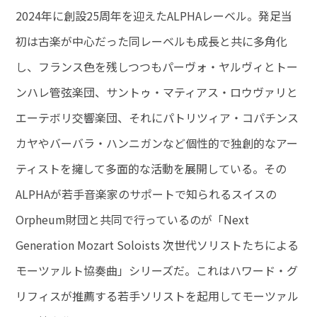
2024年に創設25周年を迎えたALPHAレーベル。発足当
初は古楽が中心だった同レーベルも成長と共に多角化
し、フランス色を残しつつもパーヴォ・ヤルヴィとトー
ンハレ管弦楽団、サントゥ・マティアス・ロウヴァリと
エーテボリ交響楽団、それにパトリツィア・コパチンス
カヤやバーバラ・ハンニガンなど個性的で独創的なアー
ティストを擁して多面的な活動を展開している。その
ALPHAが若手音楽家のサポートで知られるスイスの
Orpheum財団と共同で行っているのが「Next
Generation Mozart Soloists 次世代ソリストたちによる
モーツァルト協奏曲」シリーズだ。これはハワード・グ
リフィスが推薦する若手ソリストを起用してモーツァル