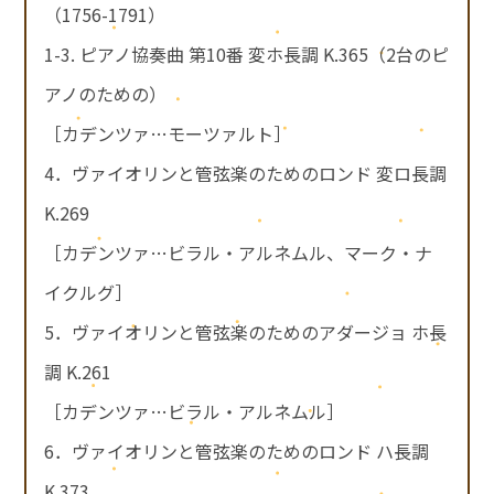
（1756-1791）
1-3. ピアノ協奏曲 第10番 変ホ長調 K.365（2台のピ
アノのための）
［カデンツァ…モーツァルト］
4．ヴァイオリンと管弦楽のためのロンド 変ロ長調
K.269
［カデンツァ…ビラル・アルネムル、マーク・ナ
イクルグ］
5．ヴァイオリンと管弦楽のためのアダージョ ホ長
調 K.261
［カデンツァ…ビラル・アルネムル］
6．ヴァイオリンと管弦楽のためのロンド ハ長調
K.373