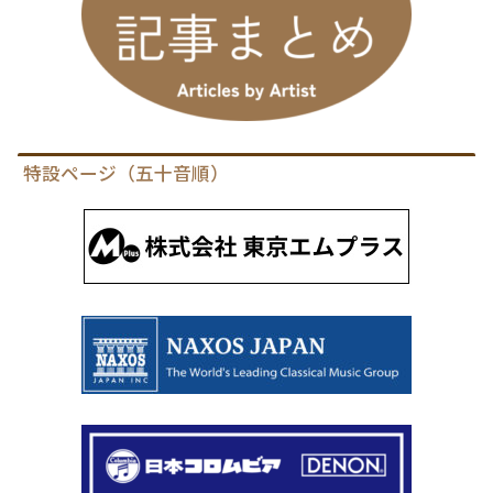
特設ページ（五十音順）