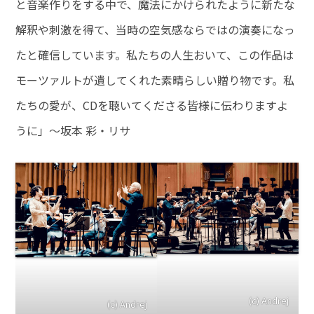
と音楽作りをする中で、魔法にかけられたように新たな
解釈や刺激を得て、当時の空気感ならではの演奏になっ
たと確信しています。私たちの人生おいて、この作品は
モーツァルトが遺してくれた素晴らしい贈り物です。私
たちの愛が、CDを聴いてくださる皆様に伝わりますよ
うに」～坂本 彩・リサ
(c) Andrej
(c) Andrej