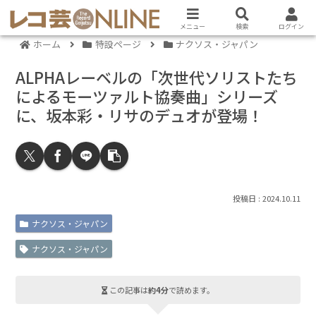
メニュー
検索
ログイン
ホーム
特設ページ
ナクソス・ジャパン
ALPHAレーベルの「次世代ソリストたち
によるモーツァルト協奏曲」シリーズ
に、坂本彩・リサのデュオが登場！
2024.10.11
ナクソス・ジャパン
ナクソス・ジャパン
この記事は
約4分
で読めます。