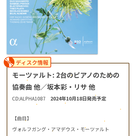
ディスク情報
モーツァルト: 2台のピアノのための
協奏曲 他／坂本彩・リサ 他
CD:ALPHA1087
2024年10月18日発売予定
【曲目】
ヴォルフガング・アマデウス・モーツァルト