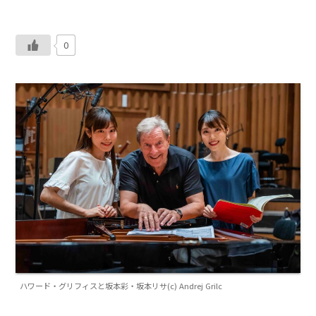
0
ハワード・グリフィスと坂本彩・坂本リサ(c) Andrej Grilc