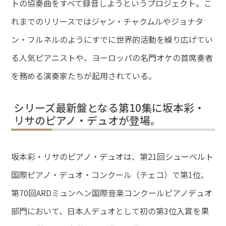
トの協奏曲をすべて録音しようというプロジェクト。こ
れまでのリリースではジャン・チャクムルやジョナタ
ン・フルネルのようにすでに世界的活動を繰り広げてい
る人気ピアニストや、ヨーロッパの名門オケの首席奏者
を務める演奏家たちが起用されている。
シリーズ最新盤となる第10集に坂本彩・
リサのピアノ・デュオが登場。
坂本彩・リサのピアノ・デュオは、第21回シューベルト
国際ピアノ・デュオ・コンクール（チェコ）で第1位、
第70回ARDミュンヘン国際音楽コンクールピアノデュオ
部門において、日本人デュオとして初の第3位入賞を果