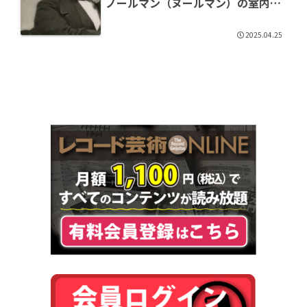
ノールマン（ヌールマン）の室内楽
アルバムが登場
2025.04.25