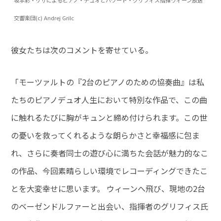
坂本彩・リサによるピアノ・デュオとハワード・グリフィス指揮ウィーン放送
交響楽団(c) Andrej Grilc
彼女たちは次のコメントを寄せている。
「モーツァルトの『2台のピアノのための協奏曲』は私
たちのピアノデュオ人生において特別な作品で、この曲
に触れるたびに胸がキュンと締め付けられます。この世
の憂いを救ってくれるような朗らかさと幸福感に包ま
れ、さらに奏者同士の遊び心に満ちた会話が魅力的なこ
の作品、今回素晴らしい環境でレコーディングできたこ
とを大変幸せに思います。 ウィーンへ飛び、現地の2台
のベーゼンドルファーと出会い、指揮者のグリフィス氏