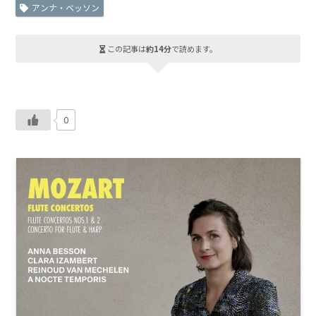
アンナ・ベッソン
この記事は
約14分
で読めます。
0