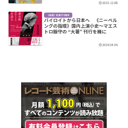
2025.12.08
《指環》初演150周年
バイロイトから日本へ 《ニーベル
ングの指環》国内上演小史～マエス
トロ飯守の “大著” 刊行を機に
2026.04.06