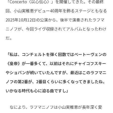
「Concerto〈以心伝心〉」を開催してきた。その最終
回、小山実稚恵デビュー40周年を飾るステージともなる
2025年10月12日の公演から、後半で演奏されたラフマ
ニノフが、今回ライヴ収録されてアルバムとなったわけ
だ。
「私は、コンチェルトを弾く回数ではベートーヴェンの
《皇帝》が一番多くて、以前はそれにチャイコフスキー
やショパンが続いていたんですが、最近はこのラフマニ
ノフの第2番が、2番目くらいに多くなってきましたね。
いかなる時代も心に迫る曲ですし」
なにより、ラフマニノフは小山実稚恵が長年深く愛