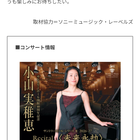
うも愉しみにお待ちしたい。
取材協力＝ソニーミュージック・レーベルズ
■
コンサート
情報