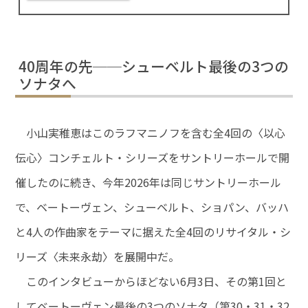
40周年の先──シューベルト最後の3つの
ソナタへ
小山実稚恵はこのラフマニノフを含む全4回の〈以心
伝心〉コンチェルト・シリーズをサントリーホールで開
催したのに続き、今年2026年は同じサントリーホール
で、ベートーヴェン、シューベルト、ショパン、バッハ
と4人の作曲家をテーマに据えた全4回のリサイタル・シ
リーズ〈未来永劫〉を展開中だ。
このインタビューからほどない6月3日、その第1回と
してベートーヴェン最後の3つのソナタ（第30・31・32