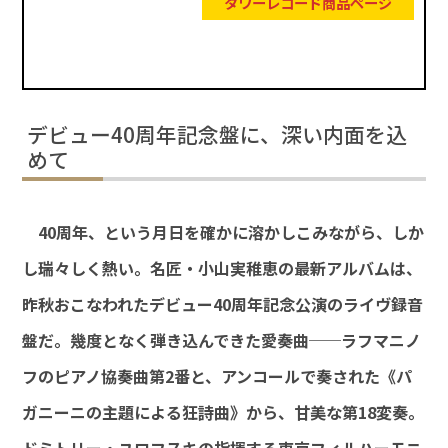
タワーレコード商品ページ
デビュー40周年記念盤に、深い内面を込
めて
40周年、という月日を確かに溶かしこみながら、しか
し瑞々しく熱い。名匠・小山実稚恵の最新アルバムは、
昨秋おこなわれたデビュー40周年記念公演のライヴ録音
盤だ。幾度となく弾き込んできた愛奏曲──ラフマニノ
フのピアノ協奏曲第2番と、アンコールで奏された《パ
ガニーニの主題による狂詩曲》から、甘美な第18変奏。