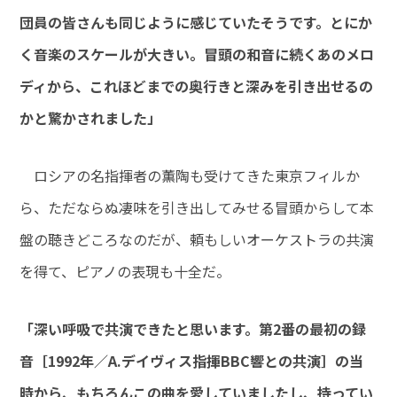
団員の皆さんも同じように感じていたそうです。とにか
く音楽のスケールが大きい。冒頭の和音に続くあのメロ
ディから、これほどまでの奥行きと深みを引き出せるの
かと驚かされました」
ロシアの名指揮者の薫陶も受けてきた東京フィルか
ら、ただならぬ凄味を引き出してみせる冒頭からして本
盤の聴きどころなのだが、頼もしいオーケストラの共演
を得て、ピアノの表現も十全だ。
「深い呼吸で共演できたと思います。第2番の最初の録
音［1992年／A.デイヴィス指揮BBC響との共演］の当
時から、もちろんこの曲を愛していましたし、持ってい