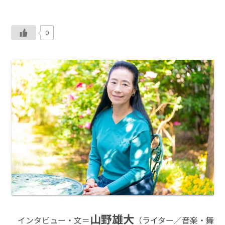
0
山野雄大
インタビュー・文＝
（ライター／音楽・舞