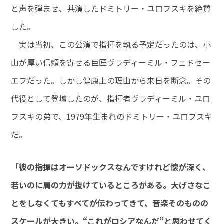
と声を弾ませ、共演したドミトリー・ユロフスキを絶賛
した。
実は当初、この公演で指揮を執る予定だったのは、小
山が厚い信頼を寄せる巨匠ヴラディーミル・フェドセー
エフだった。しかし健康上の理由から来日を断念。その
代役として登壇したのが、指揮者ヴラディーミル・ユロ
フスキの弟で、1979年生まれのドミトリー・ユロフスキ
だ。
「彼の指揮はオーソドックスなんですけれど懐が深く、
若いのに肩の力が抜けているところがある。大げさなこ
とをしなくてもすべてが伝わってきて、音楽そのものの
スケールが大きい。“これがロシアなんだ”と思わせてく