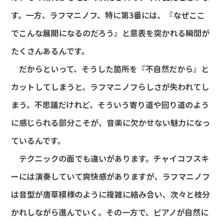
す。一方、ラフマニノフ、特に第3番には、『なぜここ
でこんな展開になるのだろう』と意表を突かれる瞬間が
たくさんあるんです。
だからといって、そうした箇所を『不自然だから』と
カットしてしまうと、ラフマニノフらしさが失われてし
まう。不思議だけれど、そういう寄り道や回り道のよう
に感じられる部分こそが、音楽に欠かせない魅力になっ
ているんです。
テクニックの面でも違いがあります。チャイコフスキ
ーには演奏していて爽快感がありますが、ラフマニノフ
は音型が唐草模様のように複雑に絡み合い、次々と枝分
かれしながら進んでいく。その一方で、ピアノが自然に