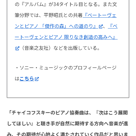
の『アルバム』が34タイトル目となる。また文
筆分野では、平野昭氏との共著
『ベートーヴェ
ンとピアノ 「傑作の森」への道のり』
、
『ベ
ートーヴェンとピアノ 限りなき創造の高みへ』
（音楽之友社）などを出版している。
・ソニー・ミュージックのプロフィールページ
は
こちら
「チャイコフスキーのピアノ協奏曲は、『次はこう展開
してほしい』と聴き手が自然に期待する方向へ音楽が進
み、その期待が心地よく満たされていく作品だと思いま