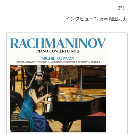
踊）
インタビュー写真＝堀田力丸