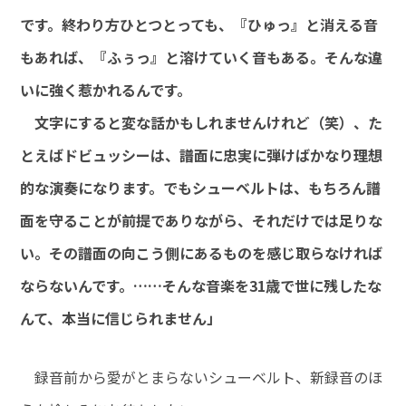
です。終わり方ひとつとっても、『ひゅっ』と消える音
もあれば、『ふぅっ』と溶けていく音もある。そんな違
いに強く惹かれるんです。
文字にすると変な話かもしれませんけれど（笑）、た
とえばドビュッシーは、譜面に忠実に弾けばかなり理想
的な演奏になります。でもシューベルトは、もちろん譜
面を守ることが前提でありながら、それだけでは足りな
い。その譜面の向こう側にあるものを感じ取らなければ
ならないんです。……そんな音楽を31歳で世に残したな
んて、本当に信じられません」
録音前から愛がとまらないシューベルト、新録音のほ