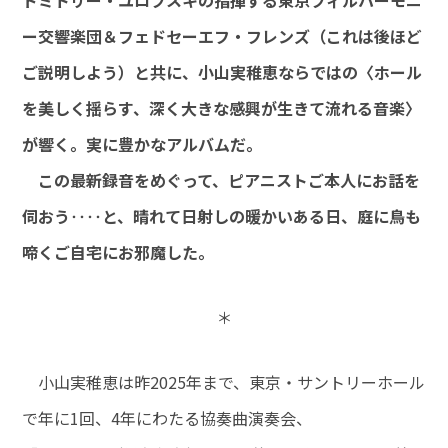
ドミトリー・ユロフスキの指揮する東京フィルハーモニ
ー交響楽団＆フェドセーエフ・フレンズ（これは後ほど
ご説明しよう）と共に、小山実稚恵ならではの〈ホール
を美しく揺らす、深く大きな感興が生きて流れる音楽〉
が響く。実に豊かなアルバムだ。
この最新録音をめぐって、ピアニストご本人にお話を
伺おう‥‥と、晴れて日射しの暖かいある日、庭に鳥も
啼くご自宅にお邪魔した。
＊
小山実稚恵は昨2025年まで、東京・サントリーホール
で年に1回、4年にわたる協奏曲演奏会、