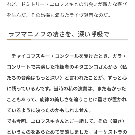
れど、ドミトリー・ユロフスキとの出会いが新たな喜び
を生んだ、その昂揚も満ちたライヴ録音なのだ。
ラフマニノフの凄さを、深い呼吸で
「チャイコフスキー・コンクールを受けたとき、ガラ・
コンサートで共演した指揮者のキタエンコさんから〈私
たちの音楽はもっと深い〉と言われたことが、ずっと心
に残っているんです。当時の私の演奏は、まだ若かった
こともあって、旋律の美しさを追うことに重きが置かれ
ているように映ったのかもしれません。
でも今回、ユロフスキさんとご一緒して、その〈深さ〉
というものをあらためて実感しました。オーケストラの