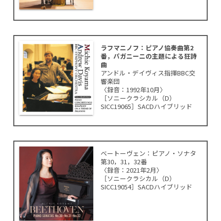
ラフマニノフ：ピアノ協奏曲第2
番，パガニーニの主題による狂詩
曲
アンドル・デイヴィス指揮BBC交
響楽団
〈録音：1992年10月〉
［ソニークラシカル（D）
SICC19065］SACDハイブリッド
ベートーヴェン：ピアノ・ソナタ
第30，31，32番
〈録音：2021年2月〉
［ソニークラシカル（D）
SICC19054］SACDハイブリッド