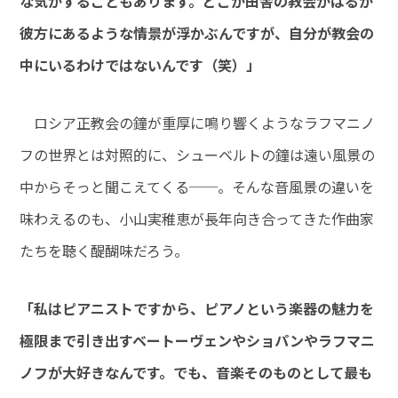
な気がすることもあります。どこか田舎の教会がはるか
彼方にあるような情景が浮かぶんですが、自分が教会の
中にいるわけではないんです（笑）」
ロシア正教会の鐘が重厚に鳴り響くようなラフマニノ
フの世界とは対照的に、シューベルトの鐘は遠い風景の
中からそっと聞こえてくる──。そんな音風景の違いを
味わえるのも、小山実稚恵が長年向き合ってきた作曲家
たちを聴く醍醐味だろう。
「私はピアニストですから、ピアノという楽器の魅力を
極限まで引き出すベートーヴェンやショパンやラフマニ
ノフが大好きなんです。でも、音楽そのものとして最も