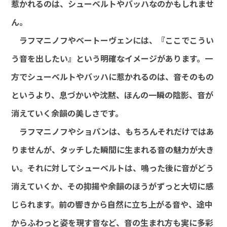
惹かれるのは、シューベルトやバッハなのかもしれませ
ん。
ラフマニノフやベートーヴェンには、『ここでこうい
う音を出したい』という明確なイメージがあります。一
方でシューベルトやバッハに惹かれるのは、音そのもの
というより、息づかいや沈黙、ほんの一瞬の陰影、音が
消えていく余韻の美しさです。
ラフマニノフやショパンは、もちろんそれだけではあ
りませんが、タッチした瞬間に生まれる音の魅力が大き
い。それに対してシューベルトは、鳴った後に音がどう
消えていくか、その抑揚や余韻のほうがずっと大切に感
じられます。前の響きから自然に立ち上がる音や、途中
からふわっと姿を現す音など、音の生まれ方も実に多彩