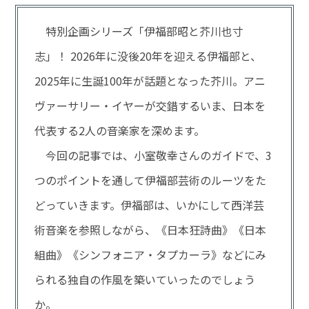
特別企画シリーズ「伊福部昭と芥川也寸
志」！ 2026年に没後20年を迎える伊福部と、
2025年に生誕100年が話題となった芥川。アニ
ヴァーサリー・イヤーが交錯するいま、日本を
代表する2人の音楽家を深めます。
今回の記事では、小室敬幸さんのガイドで、3
つのポイントを通して伊福部芸術のルーツをた
どっていきます。伊福部は、いかにして西洋芸
術音楽を参照しながら、《日本狂詩曲》《日本
組曲》《シンフォニア・タプカーラ》などにみ
られる独自の作風を築いていったのでしょう
か。