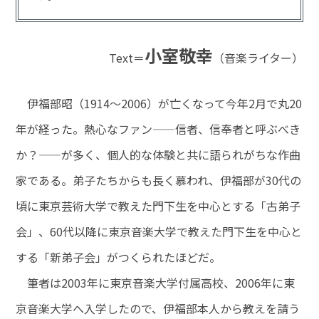
小室敬幸
Text＝
（音楽ライター）
伊福部昭（1914〜2006）が亡くなって今年2月で丸20
年が経った。熱心なファン——信者、信奉者と呼ぶべき
か？——が多く、個人的な体験と共に語られがちな作曲
家である。弟子たちからも長く慕われ、伊福部が30代の
頃に東京芸術大学で教えた門下生を中心とする「古弟子
会」、60代以降に東京音楽大学で教えた門下生を中心と
する「新弟子会」がつくられたほどだ。
筆者は2003年に東京音楽大学付属高校、2006年に東
京音楽大学へ入学したので、伊福部本人から教えを請う