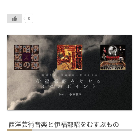
0
西洋芸術音楽と伊福部昭をむすぶもの