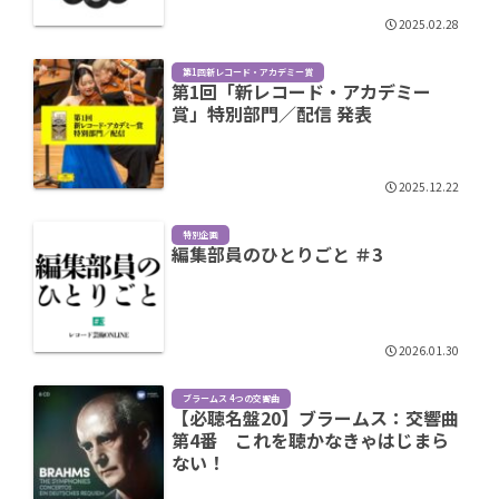
2025.02.28
第1回新レコード・アカデミー賞
第1回「新レコード・アカデミー
賞」特別部門／配信 発表
2025.12.22
特別企画
編集部員のひとりごと ＃3
2026.01.30
ブラームス 4つの交響曲
【必聴名盤20】ブラームス：交響曲
第4番 これを聴かなきゃはじまら
ない！