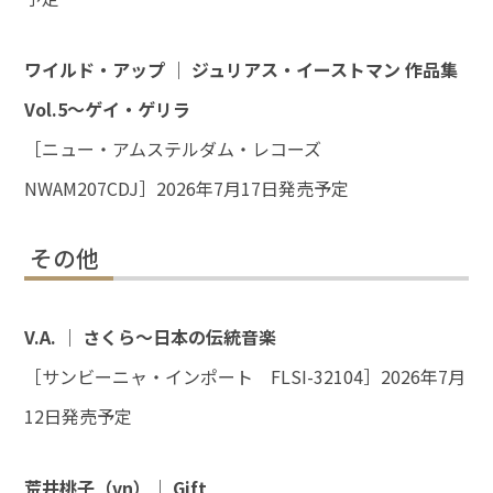
ワイルド・アップ ｜ ジュリアス・イーストマン 作品集
Vol.5～ゲイ・ゲリラ
［ニュー・アムステルダム・レコーズ
NWAM207CDJ］2026年7月17日発売予定
その他
V.A. ｜ さくら～日本の伝統音楽
［サンビーニャ・インポート FLSI-32104］2026年7月
12日発売予定
荒井桃子（vn）｜ Gift