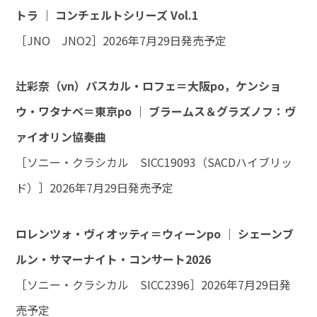
トラ ｜ コンチェルトシリーズ Vol.1
［JNO JNO2］2026年7月29日発売予定
辻彩奈（vn）パスカル・ロフェ＝大阪po，ケンショ
ウ・ワタナベ＝東京po ｜ ブラームス＆グラズノフ：ヴ
ァイオリン協奏曲
［ソニー・クラシカル SICC19093（SACDハイブリッ
ド）］2026年7月29日発売予定
ロレンツォ・ヴィオッティ＝ウィーンpo ｜ シェーンブ
ルン・サマーナイト・コンサート2026
［ソニー・クラシカル SICC2396］2026年7月29日発
売予定