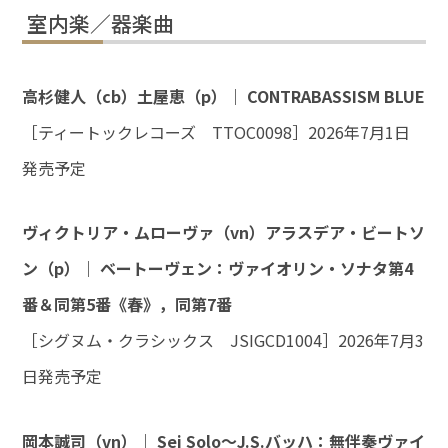
室内楽／器楽曲
高杉健人（cb）土屋恵（p）｜ CONTRABASSISM BLUE
［ティートックレコーズ TTOC0098］2026年7月1日
発売予定
ヴィクトリア・ムローヴァ（vn）アラスデア・ビートソ
ン（p）｜ ベートーヴェン：ヴァイオリン・ソナタ第4
番＆同第5番《春》，同第7番
［シグヌム・クラシックス JSIGCD1004］2026年7月3
日発売予定
岡本誠司（vn）｜ Sei Solo～J.S.バッハ：無伴奏ヴァイ