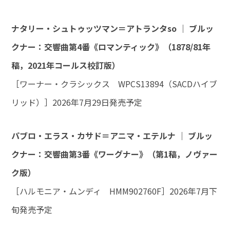
ナタリー・シュトゥッツマン＝アトランタso ｜ ブルッ
クナー：交響曲第4番《ロマンティック》（1878/81年
稿，2021年コールス校訂版）
［ワーナー・クラシックス WPCS13894（SACDハイブ
リッド）］2026年7月29日発売予定
パブロ・エラス・カサド＝アニマ・エテルナ ｜ ブルッ
クナー：交響曲第3番《ワーグナー》（第1稿，ノヴァー
ク版）
［ハルモニア・ムンディ HMM902760F］2026年7月下
旬発売予定