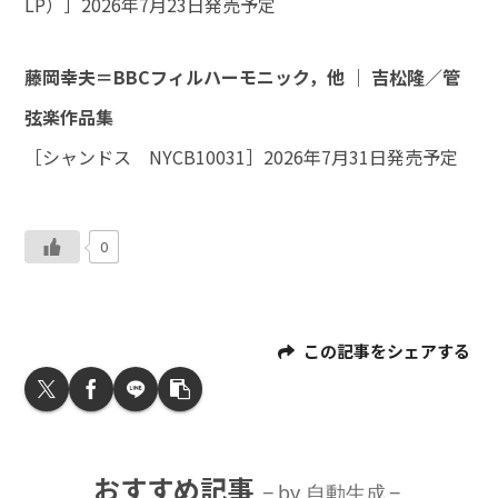
LP）］2026年7月23日発売予定
藤岡幸夫＝BBCフィルハーモニック，他 ｜ 吉松隆／管
弦楽作品集
［シャンドス NYCB10031］2026年7月31日発売予定
0
この記事をシェアする
おすすめ記事
by 自動生成