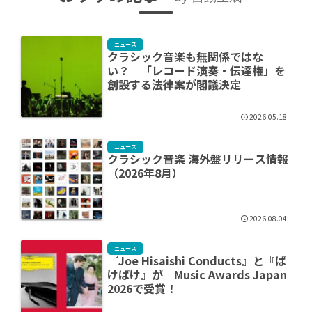
ニュース
クラシック音楽も無関係ではな
い？ 「レコード演奏・伝達権」を
創設する法律案が閣議決定
2026.05.18
ニュース
クラシック音楽 海外盤リリース情報
（2026年8月）
2026.08.04
ニュース
『Joe Hisaishi Conducts』と『ば
けばけ』が Music Awards Japan
2026で受賞！