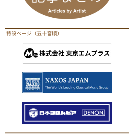
特設ページ（五十音順）