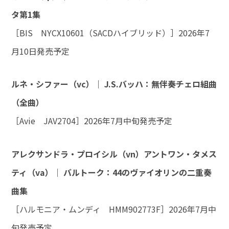
タ第1集
［BIS NYCX10601（SACDハイブリッド）］2026年7
月10日発売予定
ルネ・シファー（vc）｜ J.S.バッハ：無伴奏チェロ組曲
（全曲）
［Avie JAV2704］2026年7月中旬発売予定
アレクサンドラ・プロイシル（vn）アントワン・タメス
ティ（va）｜ バルトーク：44のヴァイオリンの二重奏
曲集
［ハルモニア・ムンディ HMM902773F］2026年7月中
旬発売予定