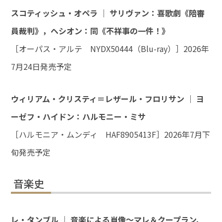
スコティッシュ・オペラ ｜ サリヴァン：喜歌劇《陪審
員裁判》，ヘシオン：同《不祥事の一件！》
［オーパス・アルテ NYDX50444（Blu-ray）］2026年
7月24日発売予定
ウィリアム・クリスティ＝レザール・フロリサン ｜ ヨ
ーゼフ・ハイドン：ハルモニー・ミサ
［ハルモニア・ムンディ HAF8905413F］2026年7月下
旬発売予定
音楽史
レ・タンブル ｜ 音楽による肖像～マレ＆クープラン、