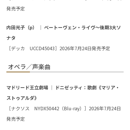
発売予定
内田光子
（p）
｜ ベートーヴェン・ライヴ～後期3大ソ
ナタ
［デッカ UCCD45043］2026年7月24日発売予定
オペラ／声楽曲
マドリード王立劇場 ｜ ドニゼッティ：歌劇《マリア・
ストゥアルダ》
［ナクソス NYDX50442（Blu-ray）］2026年7月24日
発売予定