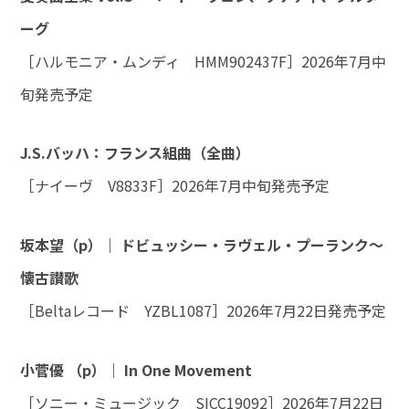
ーグ
［ハルモニア・ムンディ HMM902437F］2026年7月中
旬発売予定
J.S.バッハ：フランス組曲（全曲）
［ナイーヴ V8833F］2026年7月中旬発売予定
坂本望（p）｜ ドビュッシー・ラヴェル・プーランク～
懐古讃歌
［Beltaレコード YZBL1087］2026年7月22日発売予定
小菅優 （p）｜ In One Movement
［ソニー・ミュージック SICC19092］2026年7月22日