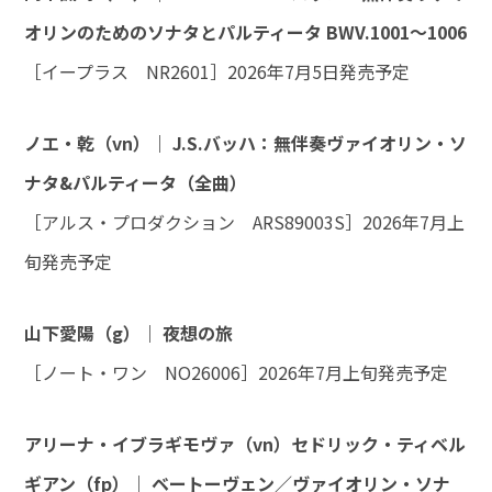
オリンのためのソナタとパルティータ BWV.1001～1006
［イープラス NR2601］2026年7月5日発売予定
ノエ・乾（vn）｜ J.S.バッハ：無伴奏ヴァイオリン・ソ
ナタ&パルティータ（全曲）
［アルス・プロダクション ARS89003S］2026年7月上
旬発売予定
山下愛陽（g）｜ 夜想の旅
［ノート・ワン NO26006］2026年7月上旬発売予定
アリーナ・イブラギモヴァ（vn）セドリック・ティベル
ギアン（fp）｜ ベートーヴェン／ヴァイオリン・ソナ