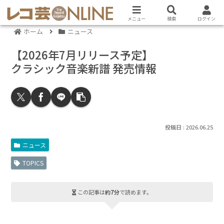
メニュー
検索
ログイン
ホーム
ニュース
【2026年7月リリース予定】
クラシック音楽新譜 発売情報
2026.06.25
ニュース
TOPICS
この記事は
約7分
で読めます。