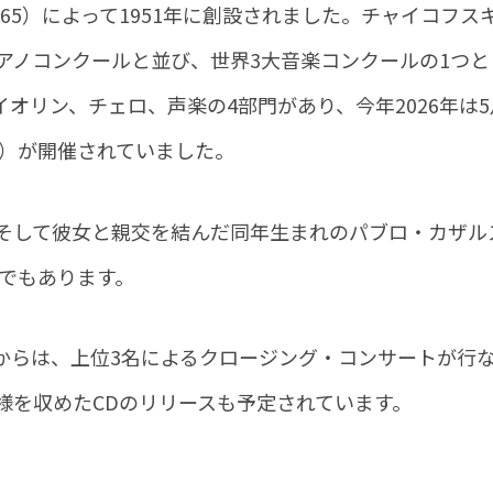
965）によって1951年に創設されました。チャイコフス
アノコンクールと並び、世界3大音楽コンクールの1つと
オリン、チェロ、声楽の4部門があり、今年2026年は5
設）が開催されていました。
そして彼女と親交を結んだ同年生まれのパブロ・カザル
年でもあります。
間）からは、上位3名によるクロージング・コンサートが行
様を収めたCDのリリースも予定されています。