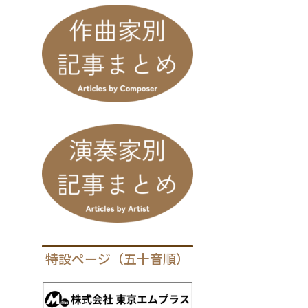
特設ページ（五十音順）