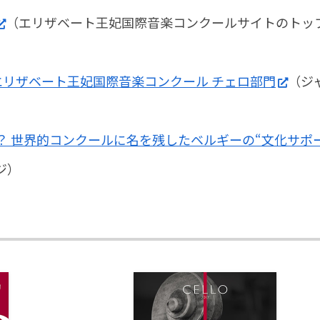
（エリザベート王妃国際音楽コンクールサイトのトッ
エリザベート王妃国際音楽コンクール チェロ部門
（ジ
？ 世界的コンクールに名を残したベルギーの“文化サポ
ジ）