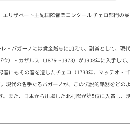
間）、エリザベート王妃国際音楽コンクール チェロ部門の最
ーレ・パガーノには賞金贈与に加えて、副賞として、現
）・カザルス（1876～1973）が1908年に入手して、
録音にもその音を遺したチェロ（1733年、マッテオ・
す。現代の名手たるパガーノが、この伝説的銘器をどの
す。また、日本から出場した北村陽が第5位に入賞し、