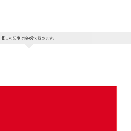
この記事は
約4分
で読めます。