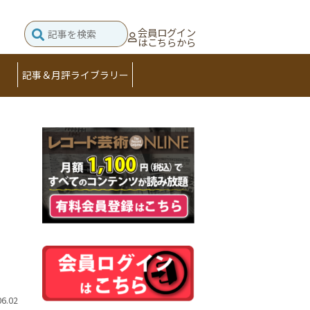
会員ログイン
はこちらから
記事＆月評ライブラリー
06.02