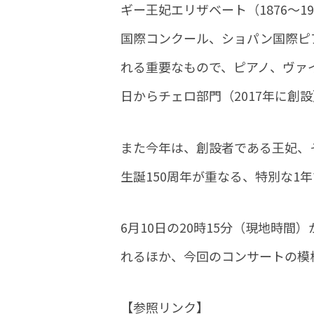
ギー王妃エリザベート（1876～1
国際コンクール、ショパン国際ピ
れる重要なもので、ピアノ、ヴァイ
日からチェロ部門（2017年に創
また今年は、創設者である王妃、
生誕​​150周年が重なる、特別な1
6月10日の20時15分（現地時
れるほか、今回のコンサートの模
【参照リンク】