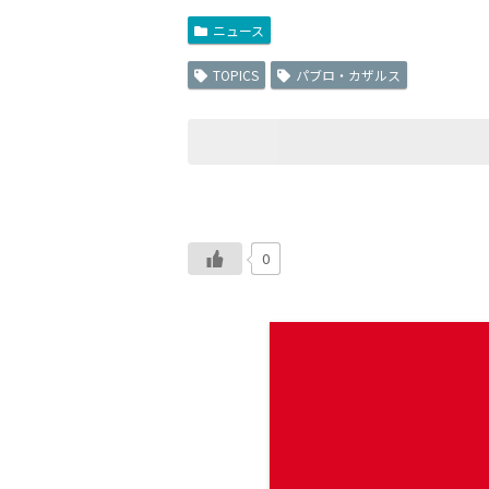
ニュース
TOPICS
パブロ・カザルス
0