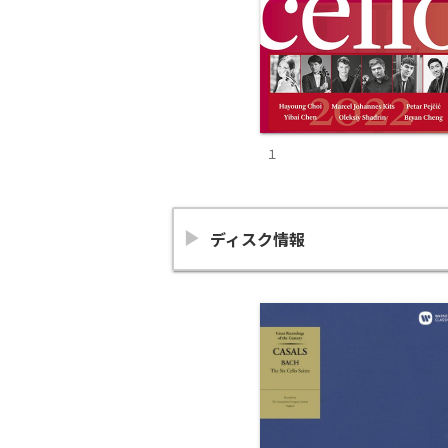
１
ディスク情報