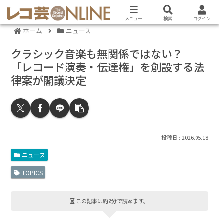
メニュー
検索
ログイン
ホーム
ニュース
クラシック音楽も無関係ではない？
「レコード演奏・伝達権」を創設する法
律案が閣議決定
2026.05.18
ニュース
TOPICS
この記事は
約2分
で読めます。