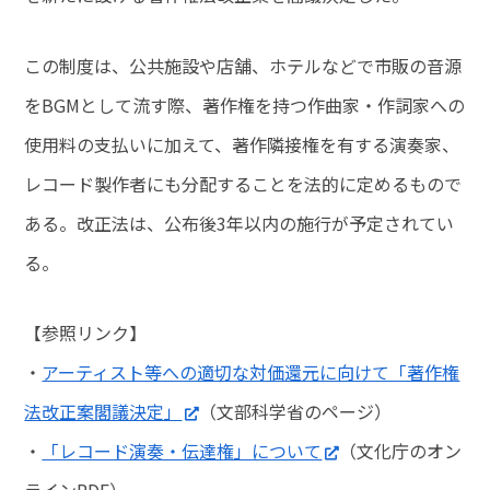
この制度は、公共施設や店舗、ホテルなどで市販の音源
をBGMとして流す際、著作権を持つ作曲家・作詞家への
使用料の支払いに加えて、著作隣接権を有する演奏家、
レコード製作者にも分配することを法的に定めるもので
ある。改正法は、公布後3年以内の施行が予定されてい
る。
【参照リンク】
・
アーティスト等への適切な対価還元に向けて「著作権
法改正案閣議決定」
（文部科学省のページ）
・
「レコード演奏・伝達権」について
（文化庁のオン